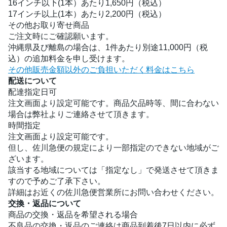
16インチ以下(1本）あたり1,650円（税込）
17インチ以上(1本）あたり2,200円（税込）
その他お取り寄せ商品
ご注文時にご確認願います。
沖縄県及び離島の場合は、1件あたり別途11,000円（税
込）の追加料金を申し受けます。
その他販売金額以外のご負担いただく料金はこちら
配送について
配達指定日可
注文画面より設定可能です。商品欠品時等、間に合わない
場合は弊社よりご連絡させて頂きます。
時間指定
注文画面より設定可能です。
但し、佐川急便の規定により一部指定のできない地域がご
ざいます。
該当する地域については「指定なし」で発送させて頂きま
すので予めご了承下さい。
詳細はお近くの佐川急便営業所にお問い合わせください。
交換・返品について
商品の交換・返品を希望される場合
不良品の交換・返品のご連絡は商品到着後7日以内に必ず