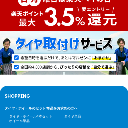
SHOPPING
タイヤ・ホイールのセット/
単品をお求めの方へ
タイヤ・ホイール4本セット
タイヤ単品
ホイール単品