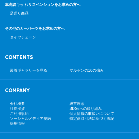
車高調キット/サスペンション
をお求めの方へ
足廻り商品
その他のカーパーツ
をお求めの方へ
タイヤチェーン
CONTENTS
装着ギャラリーを見る
マルゼンの10の強み
COMPANY
会社概要
経営理念
社長挨拶
SDGsへの取り組み
ご利用規約
個人情報の取扱いについて
ソーシャルメディア規約
特定商取引法に基づく表記
採用情報