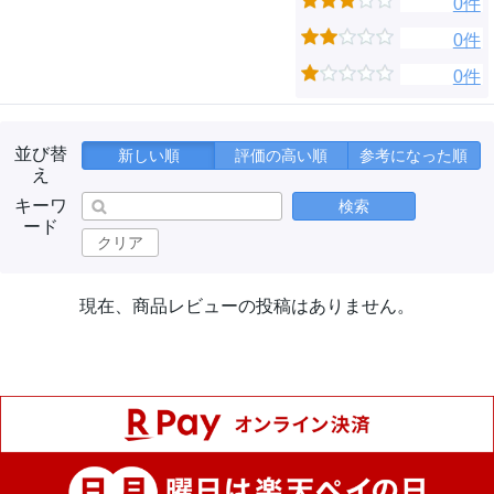
0件
0件
0件
並び替
新しい順
評価の高い順
参考になった順
え
キーワ
検索
ード
クリア
現在、商品レビューの投稿はありません。