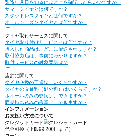
製造年月日を知るにはどこを確認したらいいですか？
サマータイヤとは何ですか？
スタッドレスタイヤとは何ですか？
オールシーズンタイヤとは何ですか？
タイヤ取付サービスに関して
タイヤ取り付けサービスとは何ですか？
購入した商品は、どこに配送されますか？
取付協力店は、事前にわかりますか？
取付サービスの対象商品は？
店舗に関して
タイヤ交換の工賃は、いくらですか？
タイヤの廃棄料（処分料）はいくらですか？
ホイールのみの交換は、できますか？
商品持ち込みの作業は、できますか？
インフォメーション
お支払い方法について
クレジットカード
代金引換（上限99,200円まで）
ローン