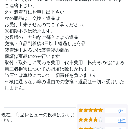
ご連絡下さい。
必ず装着前にお申し出下さい。
次の商品は、交換・返品は
お受け出来ませんのでご了承ください。
※初期不良は除きます。
お客様の一方的なご都合による返品
交換・商品到着後8日以上経過した商品
装着途中あるいは装着後の商品
保証は商品にのみ行います
取付・取外しに関わる費用、代車費用、転売その他による
第三者損害についての補填は致しかねます。
当店では車検について一切責任を負いません
車検に通らない等の理由での交換・返品は一切お受けいた
しません。
0件
現在、商品レビューの投稿はありま
せん。
0件