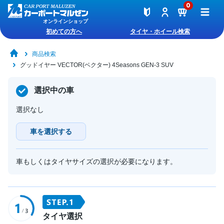
0
オンラインショップ
初めての方へ
タイヤ・ホイール検索
商品検索
グッドイヤー VECTOR(ベクター) 4Seasons GEN-3 SUV
選択中の車
選択なし
車を選択する
車もしくはタイヤサイズの選択が必要になります。
タイヤ選択