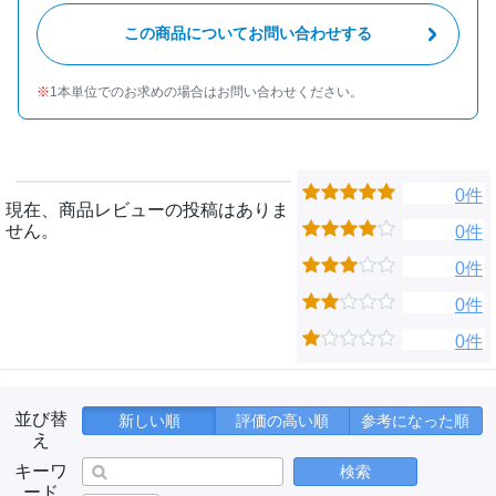
この商品についてお問い合わせする
1本単位でのお求めの場合はお問い合わせください。
0件
現在、商品レビューの投稿はありま
せん。
0件
0件
0件
0件
並び替
新しい順
評価の高い順
参考になった順
え
キーワ
検索
ード