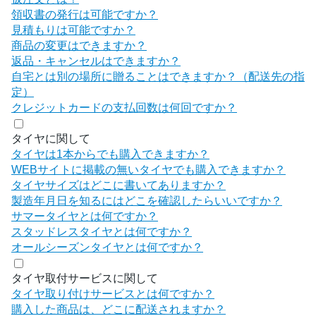
領収書の発行は可能ですか？
見積もりは可能ですか？
商品の変更はできますか？
返品・キャンセルはできますか？
自宅とは別の場所に贈ることはできますか？（配送先の指
定）
クレジットカードの支払回数は何回ですか？
タイヤに関して
タイヤは1本からでも購入できますか？
WEBサイトに掲載の無いタイヤでも購入できますか？
タイヤサイズはどこに書いてありますか？
製造年月日を知るにはどこを確認したらいいですか？
サマータイヤとは何ですか？
スタッドレスタイヤとは何ですか？
オールシーズンタイヤとは何ですか？
タイヤ取付サービスに関して
タイヤ取り付けサービスとは何ですか？
購入した商品は、どこに配送されますか？