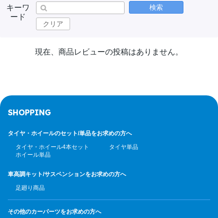
キーワ
検索
ード
クリア
現在、商品レビューの投稿はありません。
SHOPPING
タイヤ・ホイールのセット/
単品をお求めの方へ
タイヤ・ホイール4本セット
タイヤ単品
ホイール単品
車高調キット/サスペンション
をお求めの方へ
足廻り商品
その他のカーパーツ
をお求めの方へ