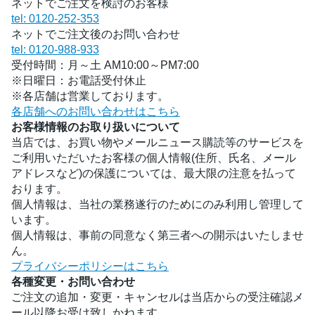
ネットでご注文を検討のお客様
tel: 0120-252-353
ネットでご注文後のお問い合わせ
tel: 0120-988-933
受付時間：月～土 AM10:00～PM7:00
※日曜日：お電話受付休止
※各店舗は営業しております。
各店舗へのお問い合わせはこちら
お客様情報のお取り扱いについて
当店では、お買い物やメールニュース購読等のサービスを
ご利用いただいたお客様の個人情報(住所、氏名、メール
アドレスなど)の保護については、最大限の注意を払って
おります。
個人情報は、当社の業務遂行のためにのみ利用し管理して
います。
個人情報は、事前の同意なく第三者への開示はいたしませ
ん。
プライバシーポリシーはこちら
各種変更・お問い合わせ
ご注文の追加・変更・キャンセルは当店からの受注確認メ
ール以降お受け致しかねます。