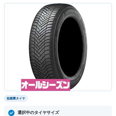
低燃費タイヤ
選択中のタイヤサイズ