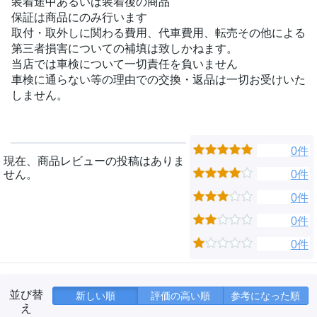
装着途中あるいは装着後の商品
保証は商品にのみ行います
取付・取外しに関わる費用、代車費用、転売その他による
第三者損害についての補填は致しかねます。
当店では車検について一切責任を負いません
車検に通らない等の理由での交換・返品は一切お受けいた
しません。
0件
現在、商品レビューの投稿はありま
せん。
0件
0件
0件
0件
並び替
新しい順
評価の高い順
参考になった順
え