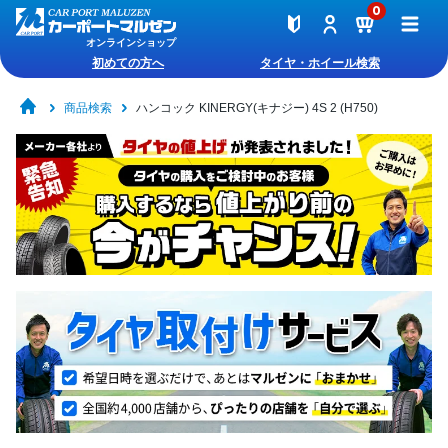
0
オンラインショップ
初めての方へ
タイヤ・ホイール検索
商品検索
ハンコック KINERGY(キナジー) 4S 2 (H750)