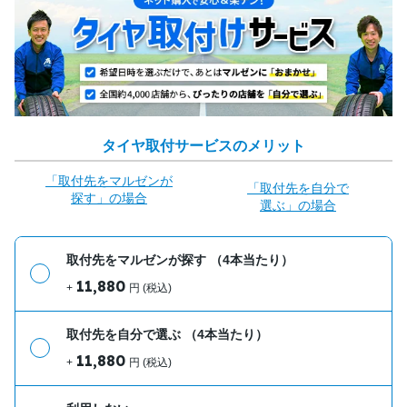
タイヤ取付サービスのメリット
「取付先をマルゼンが
「取付先を自分で
探す」の場合
選ぶ」の場合
取付先をマルゼンが探す
（4本当たり）
11,880
+
円 (税込)
取付先を自分で選ぶ
（4本当たり）
11,880
+
円 (税込)