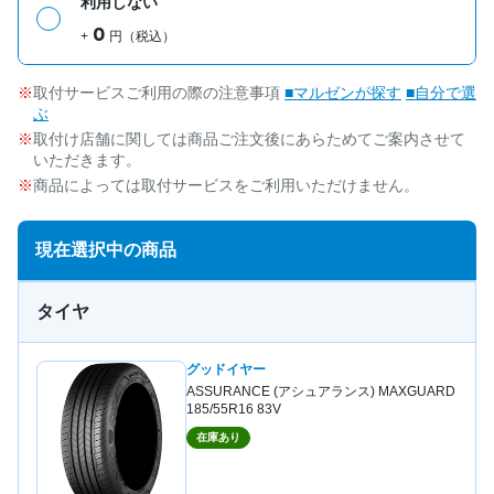
利用しない
0
+
円（税込）
取付サービスご利用の際の注意事項
■マルゼンが探す
■自分で選
ぶ
取付け店舗に関しては商品ご注文後にあらためてご案内させて
いただきます。
商品によっては取付サービスをご利用いただけません。
現在選択中の商品
タイヤ
グッドイヤー
ASSURANCE (アシュアランス) MAXGUARD
185/55R16 83V
在庫あり