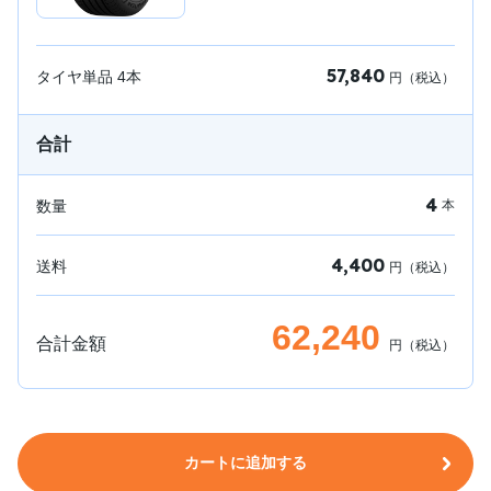
57,840
タイヤ単品
4
本
円（税込）
合計
4
数量
本
4,400
送料
円（税込）
62,240
合計金額
円（税込）
カートに追加する