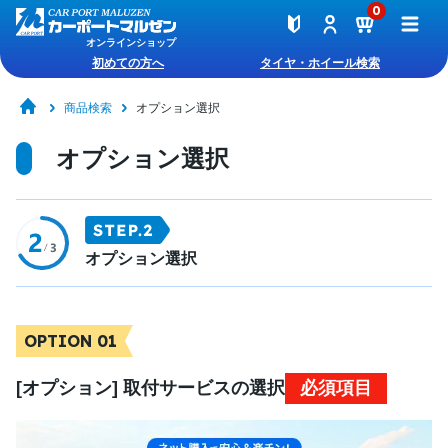
0
オンラインショップ
初めての方へ
タイヤ・ホイール検索
商品検索
オプション選択
オプション選択
オプション選択
OPTION 01
[オプション] 取付サービスの選択
必須項目