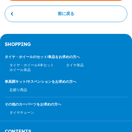
前に戻る
SHOPPING
タイヤ・ホイールのセット/
単品をお求めの方へ
タイヤ・ホイール4本セット
タイヤ単品
ホイール単品
車高調キット/サスペンション
をお求めの方へ
足廻り商品
その他のカーパーツ
をお求めの方へ
タイヤチェーン
CONTENTS