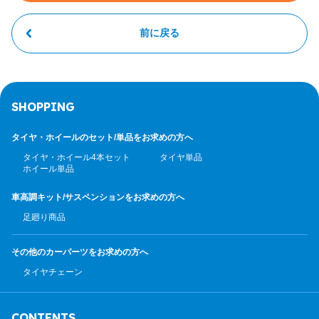
前に戻る
SHOPPING
タイヤ・ホイールのセット/
単品をお求めの方へ
タイヤ・ホイール4本セット
タイヤ単品
ホイール単品
車高調キット/サスペンション
をお求めの方へ
足廻り商品
その他のカーパーツ
をお求めの方へ
タイヤチェーン
CONTENTS