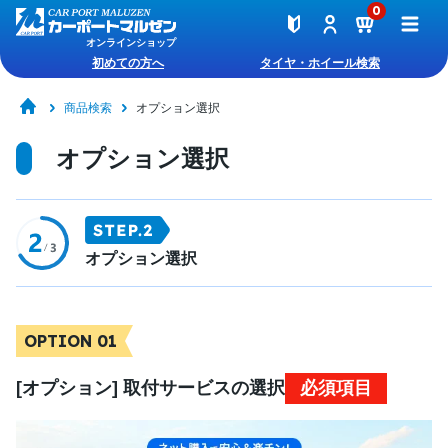
0
オンラインショップ
初めての方へ
タイヤ・ホイール検索
商品検索
オプション選択
オプション選択
オプション選択
OPTION 01
[オプション] 取付サービスの選択
必須項目