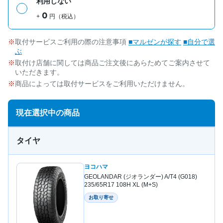
利用しない
0
+
円（税込）
取付サービスご利用の際の注意事項
■マルゼンが探す
■自分で選
ぶ
取付け店舗に関しては商品ご注文後にあらためてご案内させて
いただきます。
商品によっては取付サービスをご利用いただけません。
現在選択中の商品
タイヤ
ヨコハマ
GEOLANDAR (ジオランダー) A/T4 (G018)
235/65R17 108H XL (M+S)
お取り寄せ