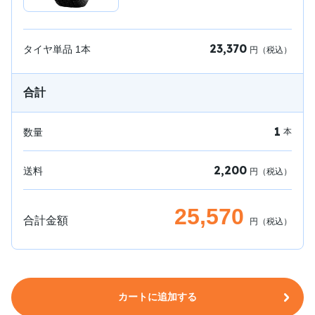
23,370
タイヤ単品
1
本
円（税込）
合計
1
数量
本
2,200
送料
円（税込）
25,570
合計金額
円（税込）
カートに追加する