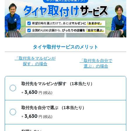
タイヤ取付サービスのメリット
「取付先をマルゼンが
「取付先を自分で
探す」の場合
選ぶ」の場合
取付先をマルゼンが探す
（1本当たり）
3,630
+
円 (税込)
取付先を自分で選ぶ
（1本当たり）
3,630
+
円 (税込)