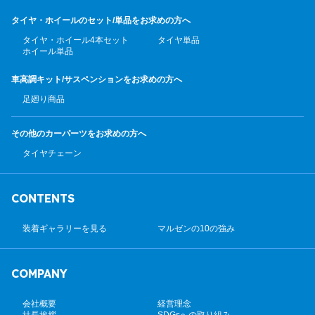
タイヤ・ホイールのセット/
単品をお求めの方へ
タイヤ・ホイール4本セット
タイヤ単品
ホイール単品
車高調キット/サスペンション
をお求めの方へ
足廻り商品
その他のカーパーツ
をお求めの方へ
タイヤチェーン
CONTENTS
装着ギャラリーを見る
マルゼンの10の強み
COMPANY
会社概要
経営理念
社長挨拶
SDGsへの取り組み