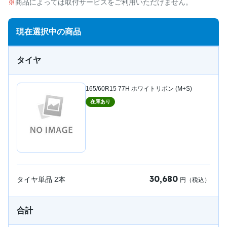
商品によっては取付サービスをご利用いただけません。
現在選択中の商品
タイヤ
165/60R15 77H ホワイトリボン (M+S)
在庫あり
30,680
タイヤ単品
2
本
円（税込）
合計