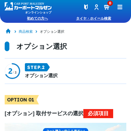
0
オンラインショップ
初めての方へ
タイヤ・ホイール検索
商品検索
オプション選択
オプション選択
オプション選択
OPTION 01
[オプション] 取付サービスの選択
必須項目