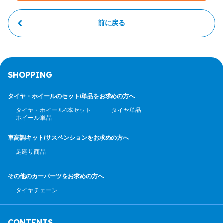
前に戻る
SHOPPING
タイヤ・ホイールのセット/
単品をお求めの方へ
タイヤ・ホイール4本セット
タイヤ単品
ホイール単品
車高調キット/サスペンション
をお求めの方へ
足廻り商品
その他のカーパーツ
をお求めの方へ
タイヤチェーン
CONTENTS