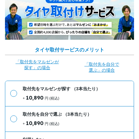
タイヤ取付サービスのメリット
「取付先をマルゼンが
「取付先を自分で
探す」の場合
選ぶ」の場合
取付先をマルゼンが探す
（3本当たり）
10,890
+
円 (税込)
取付先を自分で選ぶ
（3本当たり）
10,890
+
円 (税込)