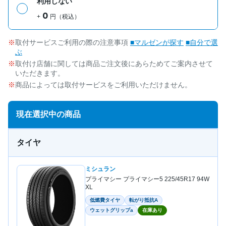
利用しない
0
+
円（税込）
取付サービスご利用の際の注意事項
■マルゼンが探す
■自分で選
ぶ
取付け店舗に関しては商品ご注文後にあらためてご案内させて
いただきます。
商品によっては取付サービスをご利用いただけません。
現在選択中の商品
タイヤ
ミシュラン
プライマシー プライマシー5 225/45R17 94W
XL
低燃費タイヤ
転がり抵抗A
ウェットグリップa
在庫あり