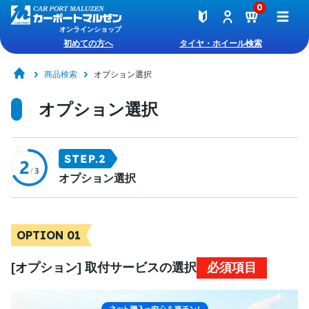
0
オンラインショップ
初めての方へ
タイヤ・ホイール検索
商品検索
オプション選択
オプション選択
オプション選択
OPTION 01
[オプション] 取付サービスの選択
必須項目