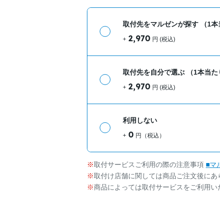
取付先をマルゼンが探す
（1本
2,970
+
円 (税込)
取付先を自分で選ぶ
（1本当た
2,970
+
円 (税込)
利用しない
0
+
円（税込）
取付サービスご利用の際の注意事項
■マ
取付け店舗に関しては商品ご注文後にあ
商品によっては取付サービスをご利用い