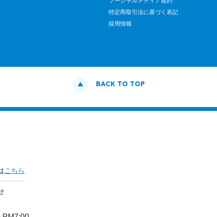
ソーシャルメディア規約
特定商取引法に基づく表記
採用情報
BACK TO TOP
は
こちら
せ
PM7:00