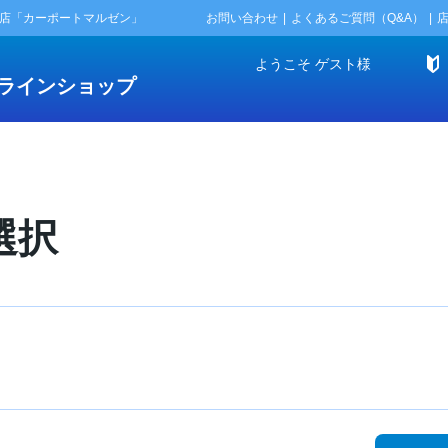
門店「カーポートマルゼン」
お問い合わせ
よくあるご質問（Q&A）
ようこそ
ゲスト
様
ラインショップ
選択