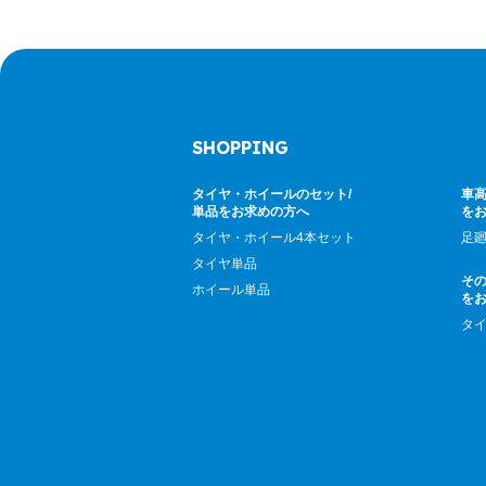
SHOPPING
タイヤ・ホイールのセット/
車高
単品をお求めの方へ
を
タイヤ・ホイール4本セット
足
タイヤ単品
そ
ホイール単品
を
タ