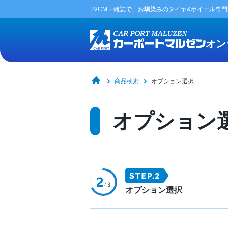
TVCM・雑誌で、お馴染みの
タイヤ&ホイール専
オン
商品検索
オプション選択
オプション
オプション選択