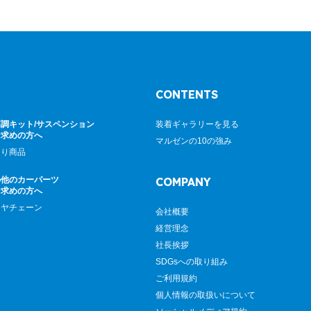
CONTENTS
調キット/サスペンション
装着ギャラリーを見る
お求めの方へ
マルゼンの10の強み
廻り商品
の他のカーパーツ
COMPANY
お求めの方へ
イヤチェーン
会社概要
経営理念
社長挨拶
SDGsへの取り組み
ご利用規約
個人情報の取扱いについて