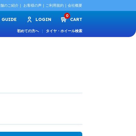
店舗のご紹介
お客様の声
ご利用規約
会社概要
0
GUIDE
LOGIN
CART
初めての方へ
タイヤ・ホイール検索