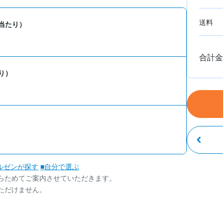
送料
当たり）
合計金
り）
ルゼンが探す
■自分で選ぶ
らためてご案内させていただきます。
ただけません。