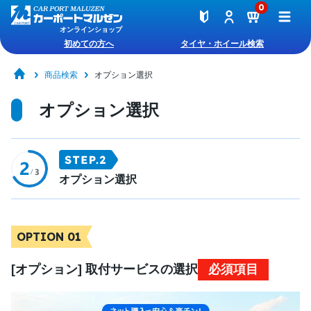
0
オンラインショップ
初めての方へ
タイヤ・ホイール検索
商品検索
オプション選択
オプション選択
オプション選択
OPTION 01
[オプション] 取付サービスの選択
必須項目