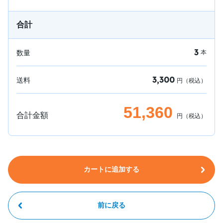
合計
3
数量
本
3,300
送料
円（税込）
51,360
合計金額
円（税込）
カートに追加する
前に戻る