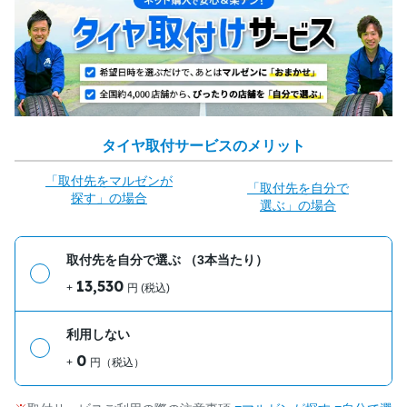
タイヤ取付サービスのメリット
「取付先をマルゼンが
「取付先を自分で
探す」の場合
選ぶ」の場合
取付先を自分で選ぶ
（3本当たり）
13,530
+
円 (税込)
利用しない
0
+
円（税込）