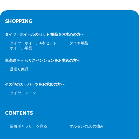
SHOPPING
タイヤ・ホイールのセット/
単品をお求めの方へ
タイヤ・ホイール4本セット
タイヤ単品
ホイール単品
車高調キット/サスペンション
をお求めの方へ
足廻り商品
その他のカーパーツ
をお求めの方へ
タイヤチェーン
CONTENTS
装着ギャラリーを見る
マルゼンの10の強み