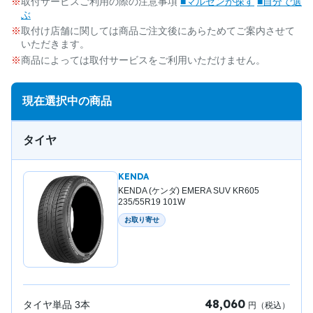
取付サービスご利用の際の注意事項
■マルゼンが探す
■自分で選
ぶ
取付け店舗に関しては商品ご注文後にあらためてご案内させて
いただきます。
商品によっては取付サービスをご利用いただけません。
現在選択中の商品
タイヤ
KENDA
KENDA (ケンダ) EMERA SUV KR605
235/55R19 101W
お取り寄せ
48,060
タイヤ単品
3
本
円（税込）