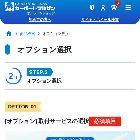
0
オンラインショップ
初めての方へ
タイヤ・ホイール検索
商品検索
オプション選択
オプション選択
オプション選択
OPTION 01
[オプション] 取付サービスの選択
必須項目