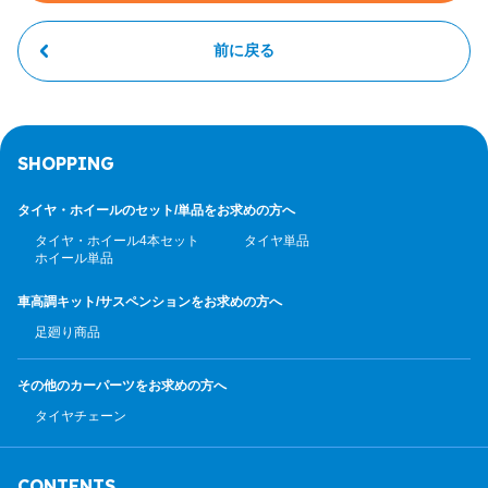
前に戻る
SHOPPING
タイヤ・ホイールのセット/
単品をお求めの方へ
タイヤ・ホイール4本セット
タイヤ単品
ホイール単品
車高調キット/サスペンション
をお求めの方へ
足廻り商品
その他のカーパーツ
をお求めの方へ
タイヤチェーン
CONTENTS