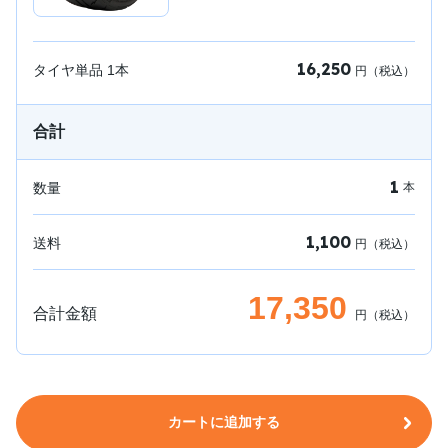
16,250
タイヤ単品
1
本
円（税込）
合計
1
数量
本
1,100
送料
円（税込）
17,350
合計金額
円（税込）
カートに追加する