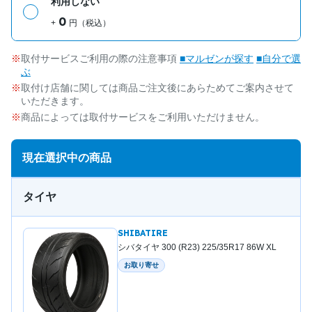
利用しない
0
+
円（税込）
取付サービスご利用の際の注意事項
■マルゼンが探す
■自分で選
ぶ
取付け店舗に関しては商品ご注文後にあらためてご案内させて
いただきます。
商品によっては取付サービスをご利用いただけません。
現在選択中の商品
タイヤ
SHIBATIRE
シバタイヤ 300 (R23) 225/35R17 86W XL
お取り寄せ