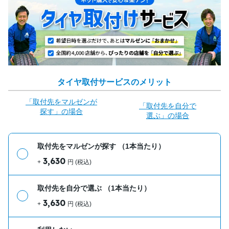
タイヤ取付サービスのメリット
「取付先をマルゼンが
「取付先を自分で
探す」の場合
選ぶ」の場合
取付先をマルゼンが探す
（1本当たり）
3,630
+
円 (税込)
取付先を自分で選ぶ
（1本当たり）
3,630
+
円 (税込)