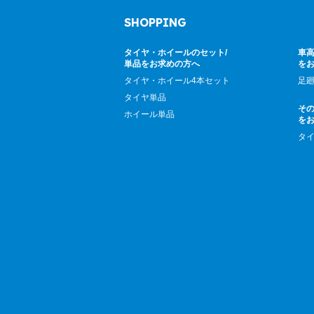
SHOPPING
タイヤ・ホイールのセット/
車高
単品をお求めの方へ
を
タイヤ・ホイール4本セット
足
タイヤ単品
そ
ホイール単品
を
タ