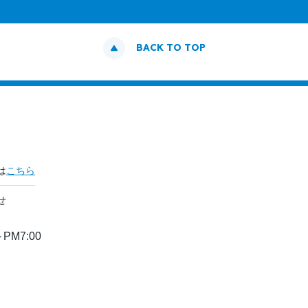
BACK TO TOP
は
こちら
せ
PM7:00