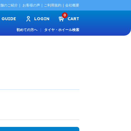
店舗のご紹介
お客様の声
ご利用規約
会社概要
0
GUIDE
LOGIN
CART
初めての方へ
タイヤ・ホイール検索