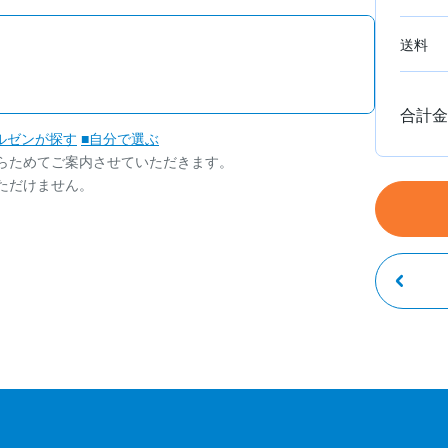
送料
合計金
ルゼンが探す
■自分で選ぶ
らためてご案内させていただきます。
ただけません。