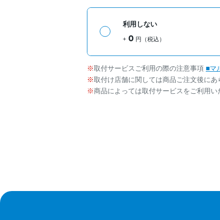
利用しない
0
+
円（税込）
取付サービスご利用の際の注意事項
■マ
取付け店舗に関しては商品ご注文後にあ
商品によっては取付サービスをご利用い