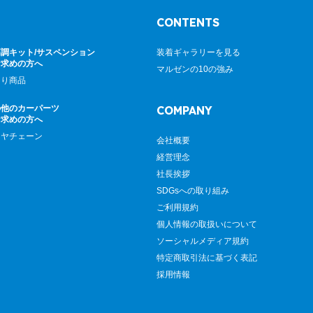
CONTENTS
調キット/サスペンション
装着ギャラリーを見る
お求めの方へ
マルゼンの10の強み
廻り商品
の他のカーパーツ
COMPANY
お求めの方へ
イヤチェーン
会社概要
経営理念
社長挨拶
SDGsへの取り組み
ご利用規約
個人情報の取扱いについて
ソーシャルメディア規約
特定商取引法に基づく表記
採用情報