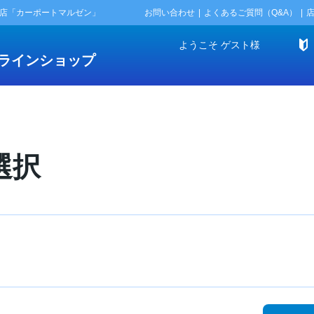
門店「カーポートマルゼン」
お問い合わせ
よくあるご質問（Q&A）
ようこそ
ゲスト
様
ラインショップ
選択