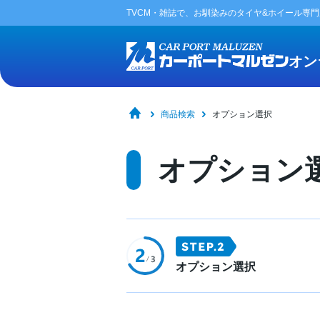
TVCM・雑誌で、お馴染みの
タイヤ&ホイール専
オン
商品検索
オプション選択
オプション
オプション選択