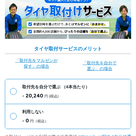
タイヤ取付サービスのメリット
「取付先をマルゼンが
「取付先を自分で
探す」の場合
選ぶ」の場合
取付先を自分で選ぶ
（4本当たり）
20,240
+
円 (税込)
利用しない
0
+
円（税込）