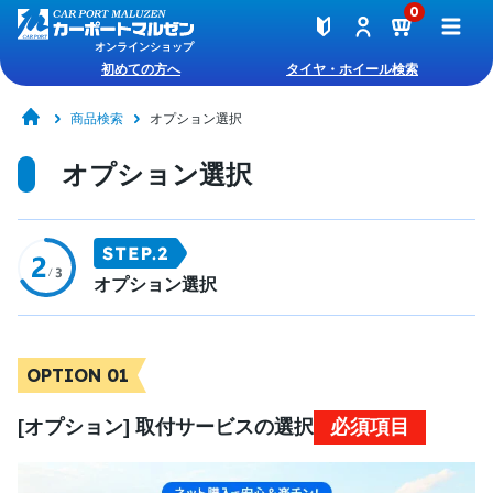
0
オンラインショップ
初めての方へ
タイヤ・ホイール検索
商品検索
オプション選択
オプション選択
オプション選択
OPTION 01
[オプション] 取付サービスの選択
必須項目