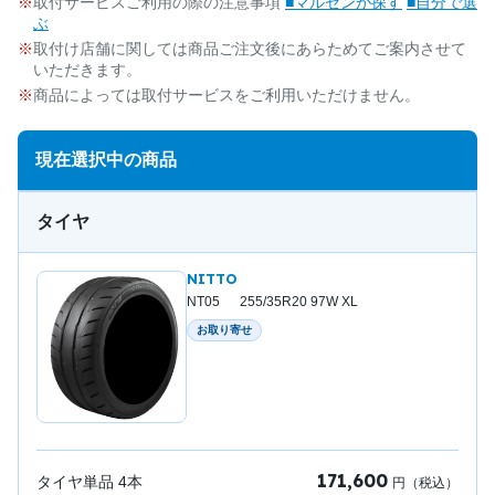
取付サービスご利用の際の注意事項
■マルゼンが探す
■自分で選
ぶ
取付け店舗に関しては商品ご注文後にあらためてご案内させて
いただきます。
商品によっては取付サービスをご利用いただけません。
現在選択中の商品
タイヤ
NITTO
NT05 255/35R20 97W XL
お取り寄せ
171,600
タイヤ単品
4
本
円（税込）