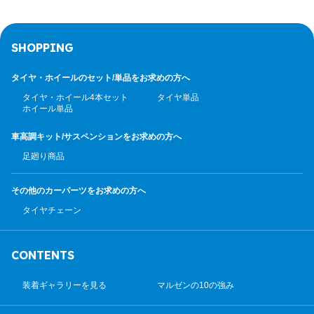
SHOPPING
タイヤ・ホイールのセット/
単品をお求めの方へ
タイヤ・ホイール4本セット
タイヤ単品
ホイール単品
車高調キット/サスペンション
をお求めの方へ
足廻り商品
その他のカーパーツ
をお求めの方へ
タイヤチェーン
CONTENTS
装着ギャラリーを見る
マルゼンの10の強み