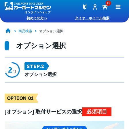
0
オンラインショップ
初めての方へ
タイヤ・ホイール検索
商品検索
オプション選択
オプション選択
オプション選択
OPTION 01
[オプション] 取付サービスの選択
必須項目