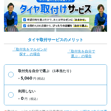
タイヤ取付サービスのメリット
「取付先をマルゼンが
「取付先を自分で
探す」の場合
選ぶ」の場合
取付先を自分で選ぶ
（1本当たり）
5,060
+
円 (税込)
利用しない
0
+
円（税込）