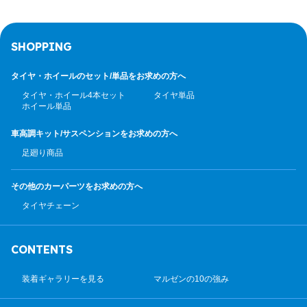
SHOPPING
タイヤ・ホイールのセット/
単品をお求めの方へ
タイヤ・ホイール4本セット
タイヤ単品
ホイール単品
車高調キット/サスペンション
をお求めの方へ
足廻り商品
その他のカーパーツ
をお求めの方へ
タイヤチェーン
CONTENTS
装着ギャラリーを見る
マルゼンの10の強み