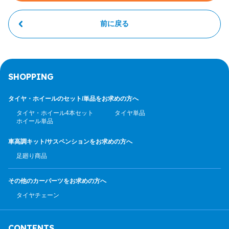
前に戻る
SHOPPING
タイヤ・ホイールのセット/
単品をお求めの方へ
タイヤ・ホイール4本セット
タイヤ単品
ホイール単品
車高調キット/サスペンション
をお求めの方へ
足廻り商品
その他のカーパーツ
をお求めの方へ
タイヤチェーン
CONTENTS