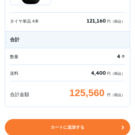
121,160
タイヤ単品
4
本
円（税込）
合計
4
数量
本
4,400
送料
円（税込）
125,560
合計金額
円（税込）
カートに追加する