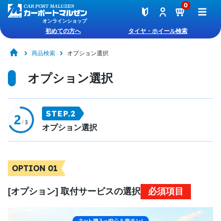
0
オンラインショップ
初めての方へ
タイヤ・ホイール検索
商品検索
オプション選択
オプション選択
オプション選択
OPTION 01
[オプション] 取付サービスの選択
必須項目