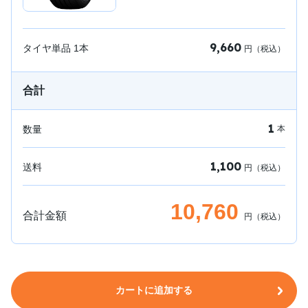
9,660
タイヤ単品
1
本
円（税込）
合計
1
数量
本
1,100
送料
円（税込）
10,760
合計金額
円（税込）
カートに追加する