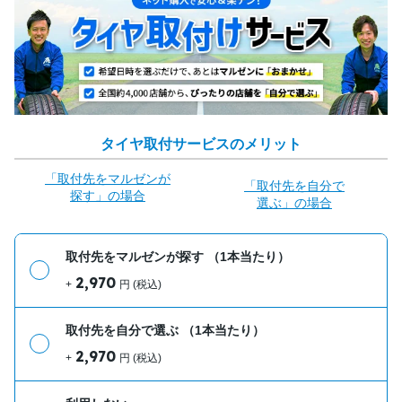
タイヤ取付サービスのメリット
「取付先をマルゼンが
「取付先を自分で
探す」の場合
選ぶ」の場合
取付先をマルゼンが探す
（1本当たり）
2,970
+
円 (税込)
取付先を自分で選ぶ
（1本当たり）
2,970
+
円 (税込)