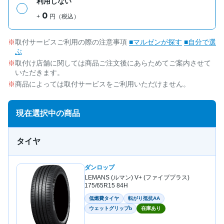
利用しない
0
+
円（税込）
取付サービスご利用の際の注意事項
■マルゼンが探す
■自分で選
ぶ
取付け店舗に関しては商品ご注文後にあらためてご案内させて
いただきます。
商品によっては取付サービスをご利用いただけません。
現在選択中の商品
タイヤ
ダンロップ
LEMANS (ルマン) V+ (ファイブプラス)
175/65R15 84H
低燃費タイヤ
転がり抵抗AA
ウェットグリップb
在庫あり