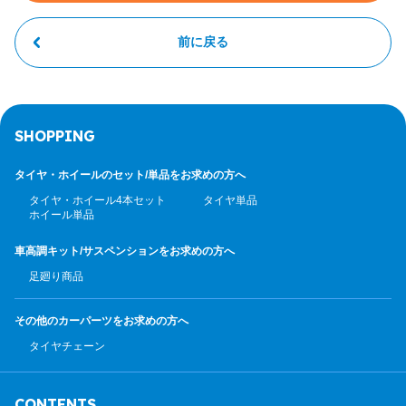
前に戻る
SHOPPING
タイヤ・ホイールのセット/
単品をお求めの方へ
タイヤ・ホイール4本セット
タイヤ単品
ホイール単品
車高調キット/サスペンション
をお求めの方へ
足廻り商品
その他のカーパーツ
をお求めの方へ
タイヤチェーン
CONTENTS