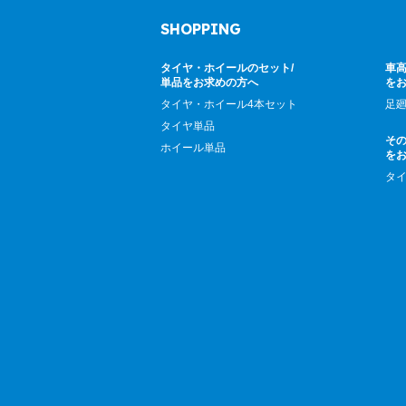
SHOPPING
タイヤ・ホイールのセット/
車高
単品をお求めの方へ
を
タイヤ・ホイール4本セット
足
タイヤ単品
そ
ホイール単品
を
タ