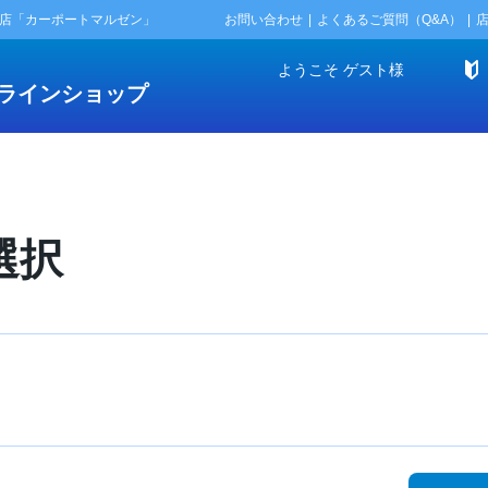
門店「カーポートマルゼン」
お問い合わせ
よくあるご質問（Q&A）
ようこそ
ゲスト
様
ラインショップ
選択