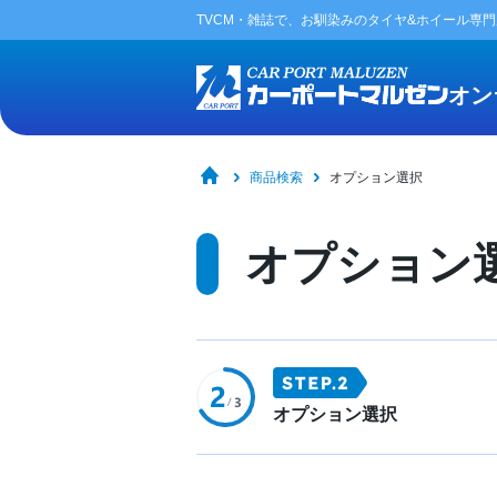
TVCM・雑誌で、お馴染みの
タイヤ&ホイール専
オン
商品検索
オプション選択
オプション
オプション選択