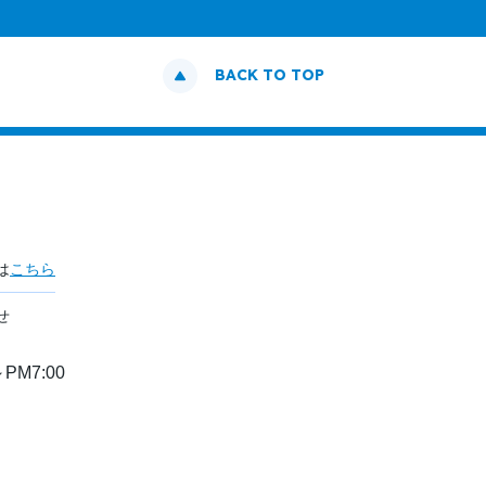
BACK TO TOP
は
こちら
せ
PM7:00