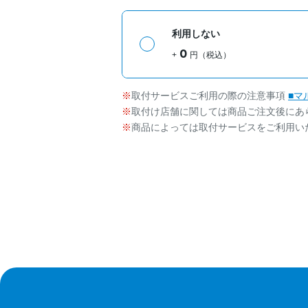
利用しない
0
+
円（税込）
取付サービスご利用の際の注意事項
■マ
取付け店舗に関しては商品ご注文後にあ
商品によっては取付サービスをご利用い