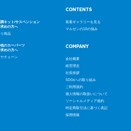
CONTENTS
調キット/サスペンション
装着ギャラリーを見る
お求めの方へ
マルゼンの10の強み
廻り商品
の他のカーパーツ
COMPANY
お求めの方へ
イヤチェーン
会社概要
経営理念
社長挨拶
SDGsへの取り組み
ご利用規約
個人情報の取扱いについて
ソーシャルメディア規約
特定商取引法に基づく表記
採用情報