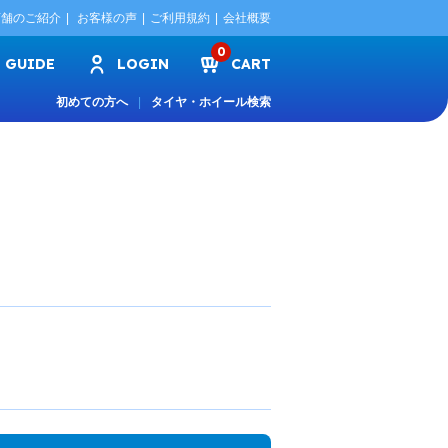
店舗のご紹介
お客様の声
ご利用規約
会社概要
0
GUIDE
LOGIN
CART
初めての方へ
タイヤ・ホイール検索