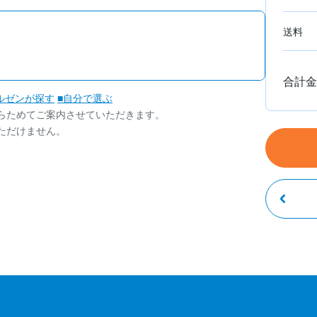
送料
合計金
ルゼンが探す
■自分で選ぶ
らためてご案内させていただきます。
ただけません。