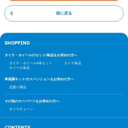
前に戻る
SHOPPING
タイヤ・ホイールのセット/
単品をお求めの方へ
タイヤ・ホイール4本セット
タイヤ単品
ホイール単品
車高調キット/サスペンション
をお求めの方へ
足廻り商品
その他のカーパーツ
をお求めの方へ
タイヤチェーン
CONTENTS