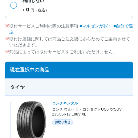
利用しない
0
+
円（税込）
取付サービスご利用の際の注意事項
■マルゼンが探す
■自分で選
ぶ
取付け店舗に関しては商品ご注文後にあらためてご案内させて
いただきます。
商品によっては取付サービスをご利用いただけません。
現在選択中の商品
タイヤ
コンチネンタル
コンチ ウルトラ・コンタクトUC6 forSUV
235/65R17 108V XL
お取り寄せ