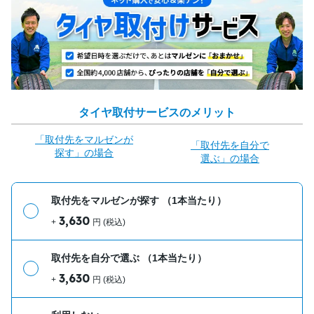
タイヤ取付サービスのメリット
「取付先をマルゼンが
「取付先を自分で
探す」の場合
選ぶ」の場合
取付先をマルゼンが探す
（1本当たり）
3,630
+
円 (税込)
取付先を自分で選ぶ
（1本当たり）
3,630
+
円 (税込)