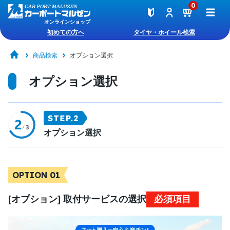
0
オンラインショップ
初めての方へ
タイヤ・ホイール検索
商品検索
オプション選択
オプション選択
オプション選択
OPTION 01
[オプション] 取付サービスの選択
必須項目