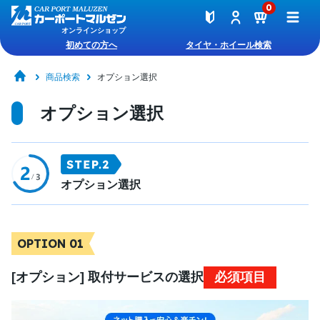
0
オンラインショップ
初めての方へ
タイヤ・ホイール検索
商品検索
オプション選択
オプション選択
オプション選択
OPTION 01
[オプション] 取付サービスの選択
必須項目