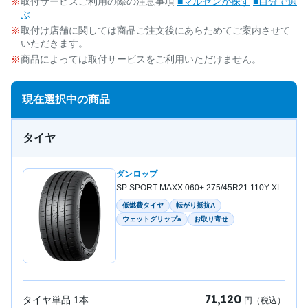
取付サービスご利用の際の注意事項
■マルゼンが探す
■自分で選
ぶ
取付け店舗に関しては商品ご注文後にあらためてご案内させて
いただきます。
商品によっては取付サービスをご利用いただけません。
現在選択中の商品
タイヤ
ダンロップ
SP SPORT MAXX 060+ 275/45R21 110Y XL
低燃費タイヤ
転がり抵抗A
ウェットグリップa
お取り寄せ
71,120
タイヤ単品
1
本
円（税込）