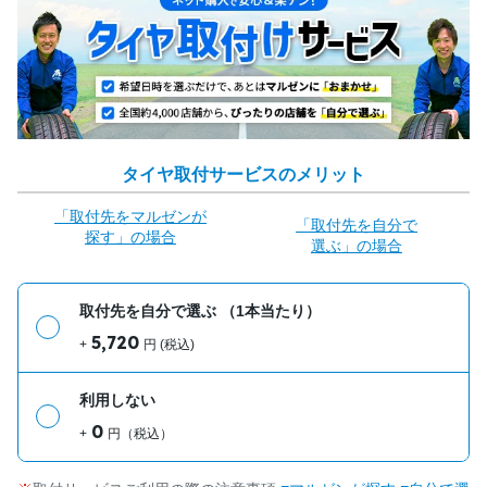
タイヤ取付サービスのメリット
「取付先をマルゼンが
「取付先を自分で
探す」の場合
選ぶ」の場合
取付先を自分で選ぶ
（1本当たり）
5,720
+
円 (税込)
利用しない
0
+
円（税込）