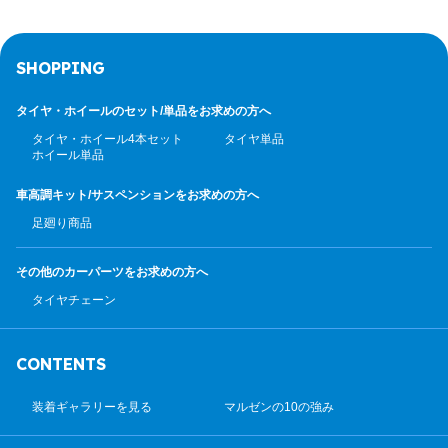
SHOPPING
タイヤ・ホイールのセット/
単品をお求めの方へ
タイヤ・ホイール4本セット
タイヤ単品
ホイール単品
車高調キット/サスペンション
をお求めの方へ
足廻り商品
その他のカーパーツ
をお求めの方へ
タイヤチェーン
CONTENTS
装着ギャラリーを見る
マルゼンの10の強み