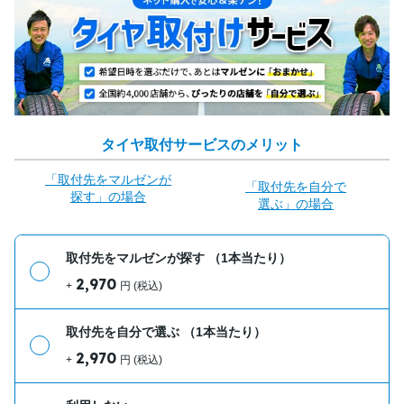
タイヤ取付サービスのメリット
「取付先をマルゼンが
「取付先を自分で
探す」の場合
選ぶ」の場合
取付先をマルゼンが探す
（1本当たり）
2,970
+
円 (税込)
取付先を自分で選ぶ
（1本当たり）
2,970
+
円 (税込)