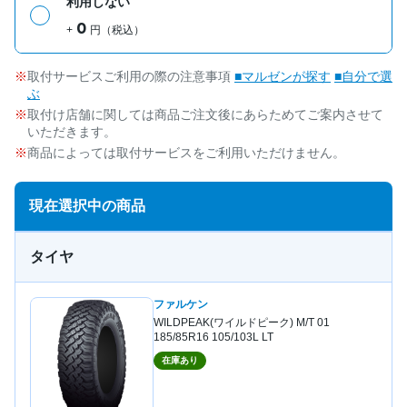
利用しない
0
+
円（税込）
取付サービスご利用の際の注意事項
■マルゼンが探す
■自分で選
ぶ
取付け店舗に関しては商品ご注文後にあらためてご案内させて
いただきます。
商品によっては取付サービスをご利用いただけません。
現在選択中の商品
タイヤ
ファルケン
WILDPEAK(ワイルドピーク) M/T 01
185/85R16 105/103L LT
在庫あり