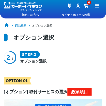
0
オンラインショップ
初めての方へ
タイヤ・ホイール検索
商品検索
オプション選択
オプション選択
オプション選択
OPTION 01
[オプション] 取付サービスの選択
必須項目