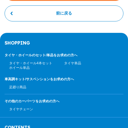
前に戻る
SHOPPING
タイヤ・ホイールのセット/
単品をお求めの方へ
タイヤ・ホイール4本セット
タイヤ単品
ホイール単品
車高調キット/サスペンション
をお求めの方へ
足廻り商品
その他のカーパーツ
をお求めの方へ
タイヤチェーン
CONTENTS