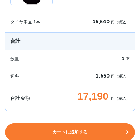
15,540
タイヤ単品
1
本
円（税込）
合計
1
数量
本
1,650
送料
円（税込）
17,190
合計金額
円（税込）
カートに追加する