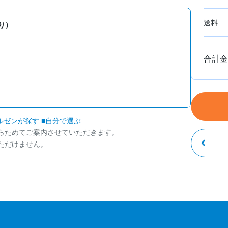
送料
り）
合計金
ルゼンが探す
■自分で選ぶ
らためてご案内させていただきます。
ただけません。