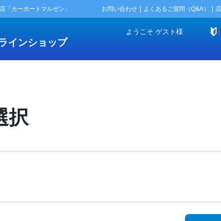
門店「カーポートマルゼン」
お問い合わせ
よくあるご質問（Q&A）
ようこそ
ゲスト
様
ラインショップ
選択