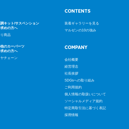
CONTENTS
調キット/サスペンション
装着ギャラリーを見る
お求めの方へ
マルゼンの10の強み
廻り商品
の他のカーパーツ
COMPANY
お求めの方へ
イヤチェーン
会社概要
経営理念
社長挨拶
SDGsへの取り組み
ご利用規約
個人情報の取扱いについて
ソーシャルメディア規約
特定商取引法に基づく表記
採用情報