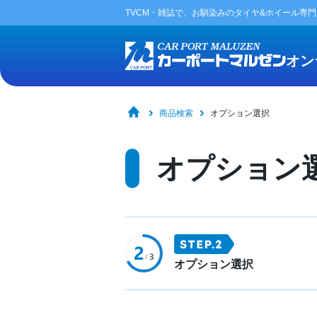
TVCM・雑誌で、お馴染みの
タイヤ&ホイール専
オン
商品検索
オプション選択
オプション
オプション選択