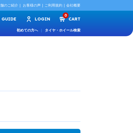
店舗のご紹介
お客様の声
ご利用規約
会社概要
0
GUIDE
LOGIN
CART
初めての方へ
タイヤ・ホイール検索