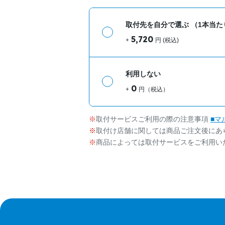
取付先を自分で選ぶ
（1本当た
5,720
+
円 (税込)
利用しない
0
+
円（税込）
取付サービスご利用の際の注意事項
■マ
取付け店舗に関しては商品ご注文後にあ
商品によっては取付サービスをご利用い