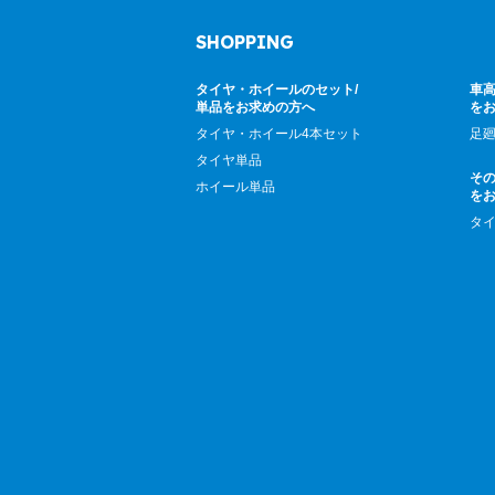
SHOPPING
タイヤ・ホイールのセット/
車高
単品をお求めの方へ
を
タイヤ・ホイール4本セット
足
タイヤ単品
そ
ホイール単品
を
タ