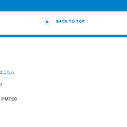
BACK TO TOP
は
こちら
せ
PM7:00