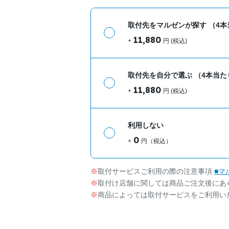
取付先をマルゼンが探す
（4本
11,880
+
円 (税込)
取付先を自分で選ぶ
（4本当た
11,880
+
円 (税込)
利用しない
0
+
円（税込）
取付サービスご利用の際の注意事項
■マ
取付け店舗に関しては商品ご注文後にあ
商品によっては取付サービスをご利用い