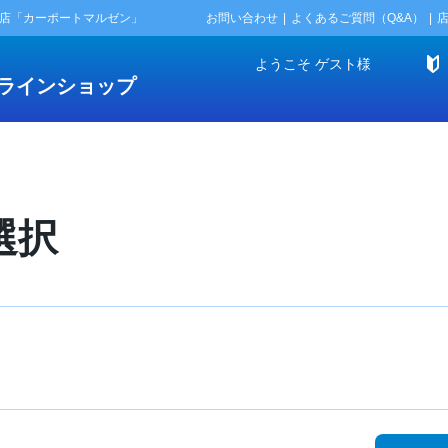
門店「カーポートマルゼン」
お問い合わせ
よくあるご質問（Q&A）
ようこそ
ゲスト
様
ラインショップ
選択