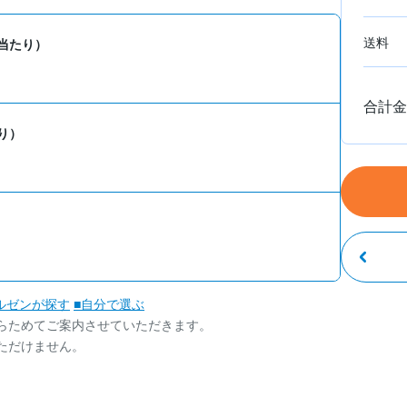
送料
当たり）
合計金
り）
ルゼンが探す
■自分で選ぶ
らためてご案内させていただきます。
ただけません。