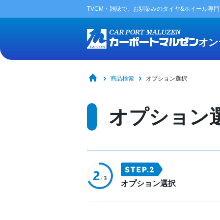
TVCM・雑誌で、お馴染みの
タイヤ&ホイール専
オン
商品検索
オプション選択
オプション
オプション選択