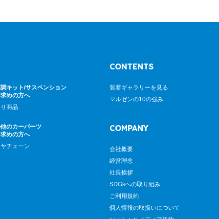
CONTENTS
調キット/サスペンション
装着ギャラリーを見る
お求めの方へ
マルゼンの10の強み
廻り商品
の他のカーパーツ
COMPANY
お求めの方へ
イヤチェーン
会社概要
経営理念
社長挨拶
SDGsへの取り組み
ご利用規約
個人情報の取扱いについて