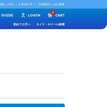
店舗のご紹介
お客様の声
ご利用規約
会社概要
0
GUIDE
LOGIN
CART
初めての方へ
タイヤ・ホイール検索