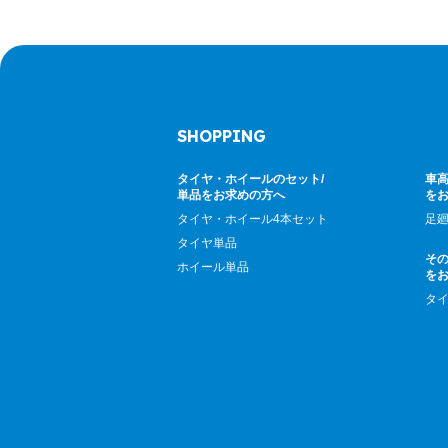
SHOPPING
タイヤ・ホイールのセット/
車高
単品をお求めの方へ
を
タイヤ・ホイール4本セット
足
タイヤ単品
そ
ホイール単品
を
タ