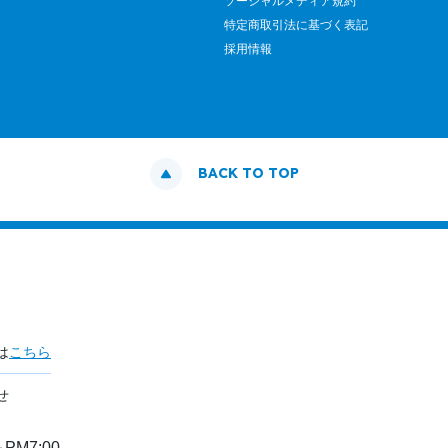
ソーシャルメディア規約
特定商取引法に基づく表記
採用情報
BACK TO TOP
は
こちら
せ
PM7:00