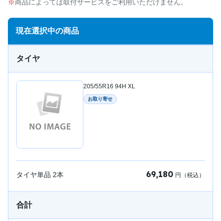
商品によっては取付サービスをご利用いただけません。
現在選択中の商品
タイヤ
205/55R16 94H XL
お取り寄せ
69,180
タイヤ単品
2
本
円（税込）
合計