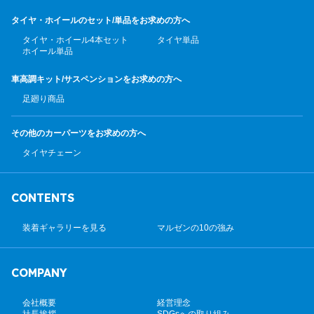
タイヤ・ホイールのセット/
単品をお求めの方へ
タイヤ・ホイール4本セット
タイヤ単品
ホイール単品
車高調キット/サスペンション
をお求めの方へ
足廻り商品
その他のカーパーツ
をお求めの方へ
タイヤチェーン
CONTENTS
装着ギャラリーを見る
マルゼンの10の強み
COMPANY
会社概要
経営理念
社長挨拶
SDGsへの取り組み