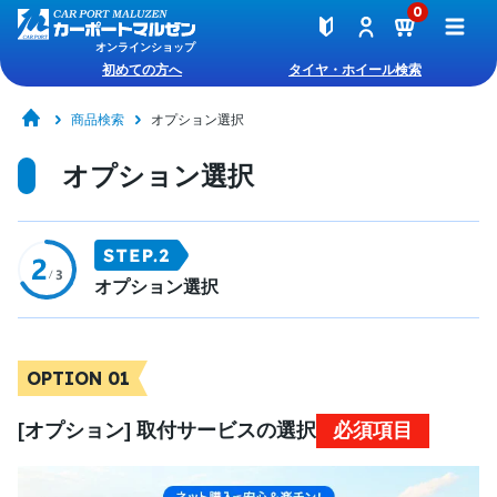
0
オンラインショップ
初めての方へ
タイヤ・ホイール検索
商品検索
オプション選択
オプション選択
オプション選択
OPTION 01
[オプション] 取付サービスの選択
必須項目