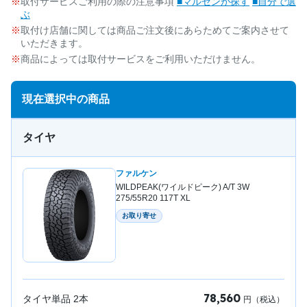
取付サービスご利用の際の注意事項
■マルゼンが探す
■自分で選
ぶ
取付け店舗に関しては商品ご注文後にあらためてご案内させて
いただきます。
商品によっては取付サービスをご利用いただけません。
現在選択中の商品
タイヤ
ファルケン
WILDPEAK(ワイルドピーク) A/T 3W
275/55R20 117T XL
お取り寄せ
78,560
タイヤ単品
2
本
円（税込）