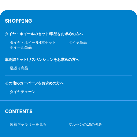
SHOPPING
タイヤ・ホイールのセット/
単品をお求めの方へ
タイヤ・ホイール4本セット
タイヤ単品
ホイール単品
車高調キット/サスペンション
をお求めの方へ
足廻り商品
その他のカーパーツ
をお求めの方へ
タイヤチェーン
CONTENTS
装着ギャラリーを見る
マルゼンの10の強み