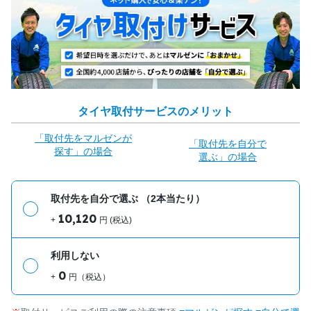
タイヤ取付サービスのメリット
「取付先をマルゼンが
「取付先を自分で
探す」の場合
選ぶ」の場合
取付先を自分で選ぶ
（2本当たり）
10,120
+
円 (税込)
利用しない
0
+
円（税込）