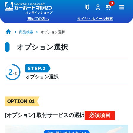
0
オンラインショップ
初めての方へ
タイヤ・ホイール検索
商品検索
オプション選択
オプション選択
オプション選択
OPTION 01
[オプション] 取付サービスの選択
必須項目