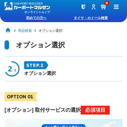
0
オンラインショップ
初めての方へ
タイヤ・ホイール検索
商品検索
オプション選択
オプション選択
オプション選択
OPTION 01
[オプション] 取付サービスの選択
必須項目