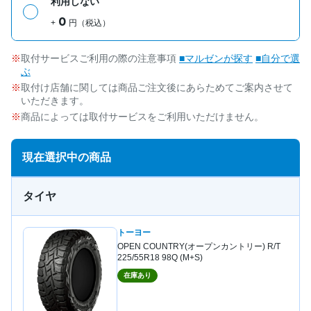
利用しない
0
+
円（税込）
取付サービスご利用の際の注意事項
■マルゼンが探す
■自分で選
ぶ
取付け店舗に関しては商品ご注文後にあらためてご案内させて
いただきます。
商品によっては取付サービスをご利用いただけません。
現在選択中の商品
タイヤ
トーヨー
OPEN COUNTRY(オープンカントリー) R/T
225/55R18 98Q (M+S)
在庫あり