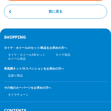
前に戻る
SHOPPING
タイヤ・ホイールのセット/
単品をお求めの方へ
タイヤ・ホイール4本セット
タイヤ単品
ホイール単品
車高調キット/サスペンション
をお求めの方へ
足廻り商品
その他のカーパーツ
をお求めの方へ
タイヤチェーン
CONTENTS