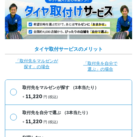
タイヤ取付サービスのメリット
「取付先をマルゼンが
「取付先を自分で
探す」の場合
選ぶ」の場合
取付先をマルゼンが探す
（3本当たり）
11,220
+
円 (税込)
取付先を自分で選ぶ
（3本当たり）
11,220
+
円 (税込)