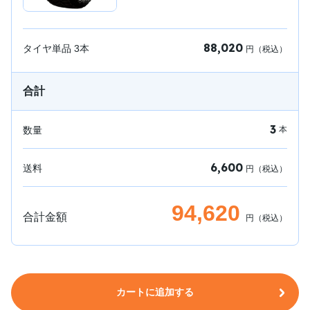
88,020
タイヤ単品
3
本
円（税込）
合計
3
数量
本
6,600
送料
円（税込）
94,620
合計金額
円（税込）
カートに追加する