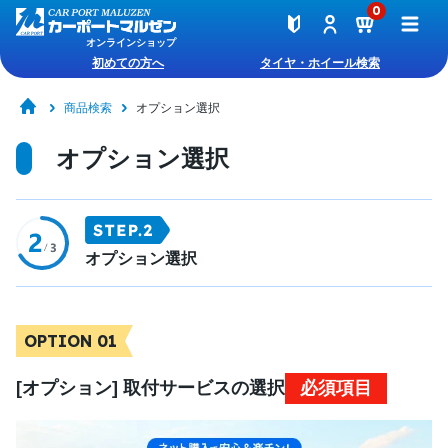
0
オンラインショップ
初めての方へ
タイヤ・ホイール検索
商品検索
オプション選択
オプション選択
オプション選択
OPTION 01
[オプション] 取付サービスの選択
必須項目