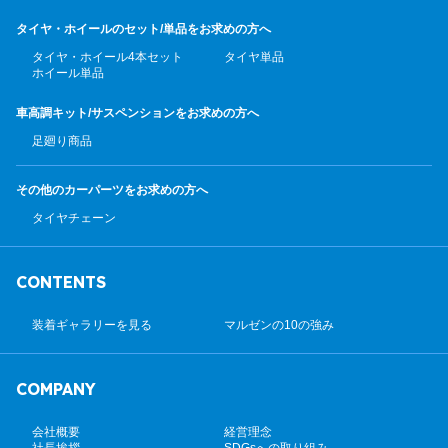
タイヤ・ホイールのセット/
単品をお求めの方へ
タイヤ・ホイール4本セット
タイヤ単品
ホイール単品
車高調キット/サスペンション
をお求めの方へ
足廻り商品
その他のカーパーツ
をお求めの方へ
タイヤチェーン
CONTENTS
装着ギャラリーを見る
マルゼンの10の強み
COMPANY
会社概要
経営理念
社長挨拶
SDGsへの取り組み