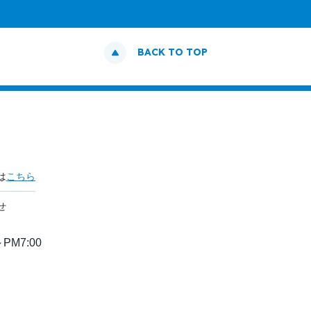
BACK TO TOP
は
こちら
せ
PM7:00