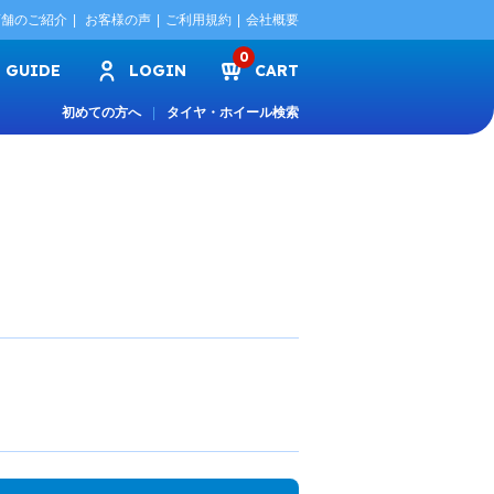
店舗のご紹介
お客様の声
ご利用規約
会社概要
0
GUIDE
LOGIN
CART
初めての方へ
タイヤ・ホイール検索