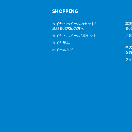
SHOPPING
タイヤ・ホイールのセット/
車高
単品をお求めの方へ
を
タイヤ・ホイール4本セット
足
タイヤ単品
そ
ホイール単品
を
タ