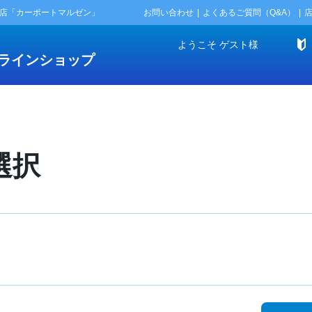
門店「カーポートマルゼン」
お問い合わせ
よくあるご質問（Q&A）
ようこそ
ゲスト
様
ラインショップ
選択