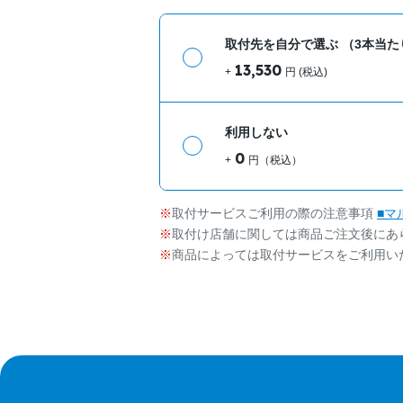
取付先を自分で選ぶ
（3本当た
13,530
+
円 (税込)
利用しない
0
+
円（税込）
取付サービスご利用の際の注意事項
■マ
取付け店舗に関しては商品ご注文後にあ
商品によっては取付サービスをご利用い