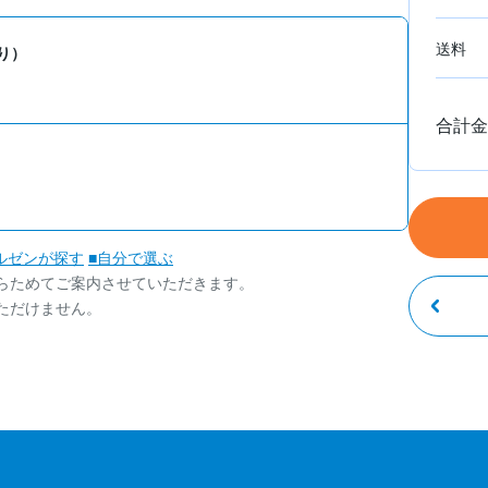
送料
り）
合計金
ルゼンが探す
■自分で選ぶ
らためてご案内させていただきます。
ただけません。