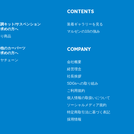
CONTENTS
調キット/サスペンション
装着ギャラリーを見る
お求めの方へ
マルゼンの10の強み
廻り商品
の他のカーパーツ
COMPANY
お求めの方へ
イヤチェーン
会社概要
経営理念
社長挨拶
SDGsへの取り組み
ご利用規約
個人情報の取扱いについて
ソーシャルメディア規約
特定商取引法に基づく表記
採用情報