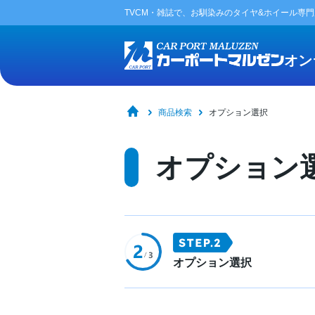
TVCM・雑誌で、お馴染みの
タイヤ&ホイール専
オン
商品検索
オプション選択
オプション
オプション選択