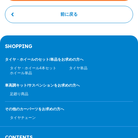
前に戻る
SHOPPING
タイヤ・ホイールのセット/
単品をお求めの方へ
タイヤ・ホイール4本セット
タイヤ単品
ホイール単品
車高調キット/サスペンション
をお求めの方へ
足廻り商品
その他のカーパーツ
をお求めの方へ
タイヤチェーン
CONTENTS