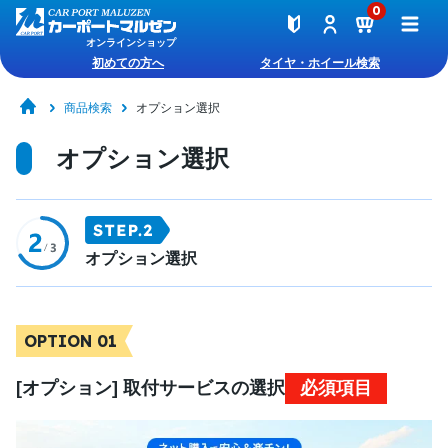
0
オンラインショップ
初めての方へ
タイヤ・ホイール検索
商品検索
オプション選択
オプション選択
オプション選択
OPTION 01
[オプション] 取付サービスの選択
必須項目