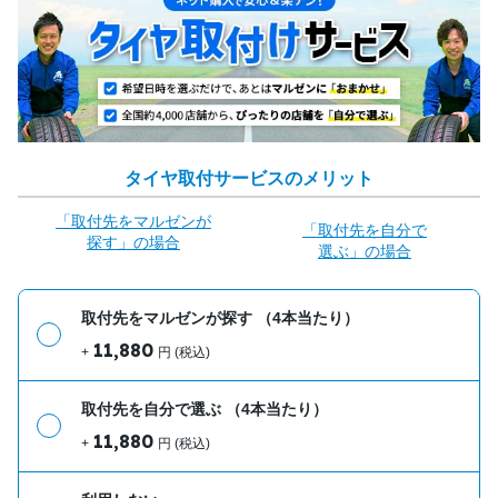
タイヤ取付サービスのメリット
「取付先をマルゼンが
「取付先を自分で
探す」の場合
選ぶ」の場合
取付先をマルゼンが探す
（4本当たり）
11,880
+
円 (税込)
取付先を自分で選ぶ
（4本当たり）
11,880
+
円 (税込)