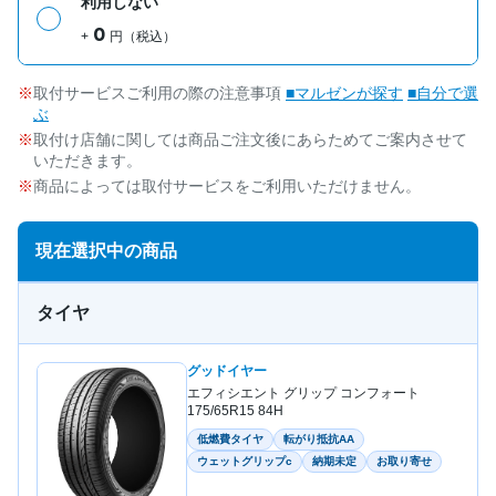
利用しない
0
+
円（税込）
取付サービスご利用の際の注意事項
■マルゼンが探す
■自分で選
ぶ
取付け店舗に関しては商品ご注文後にあらためてご案内させて
いただきます。
商品によっては取付サービスをご利用いただけません。
現在選択中の商品
タイヤ
グッドイヤー
エフィシエント グリップ コンフォート
175/65R15 84H
低燃費タイヤ
転がり抵抗AA
ウェットグリップc
納期未定
お取り寄せ