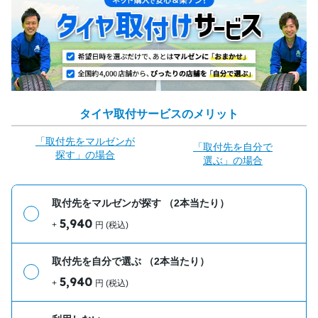
タイヤ取付サービスのメリット
「取付先をマルゼンが
「取付先を自分で
探す」の場合
選ぶ」の場合
取付先をマルゼンが探す
（2本当たり）
5,940
+
円 (税込)
取付先を自分で選ぶ
（2本当たり）
5,940
+
円 (税込)