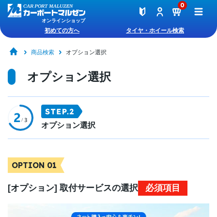
0
オンラインショップ
初めての方へ
タイヤ・ホイール検索
商品検索
オプション選択
オプション選択
オプション選択
OPTION 01
[オプション] 取付サービスの選択
必須項目