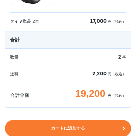
17,000
タイヤ単品
2
本
円（税込）
合計
2
数量
本
2,200
送料
円（税込）
19,200
合計金額
円（税込）
カートに追加する