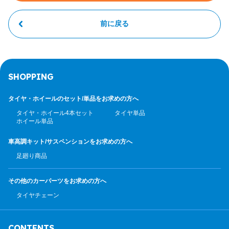
前に戻る
SHOPPING
タイヤ・ホイールのセット/
単品をお求めの方へ
タイヤ・ホイール4本セット
タイヤ単品
ホイール単品
車高調キット/サスペンション
をお求めの方へ
足廻り商品
その他のカーパーツ
をお求めの方へ
タイヤチェーン
CONTENTS