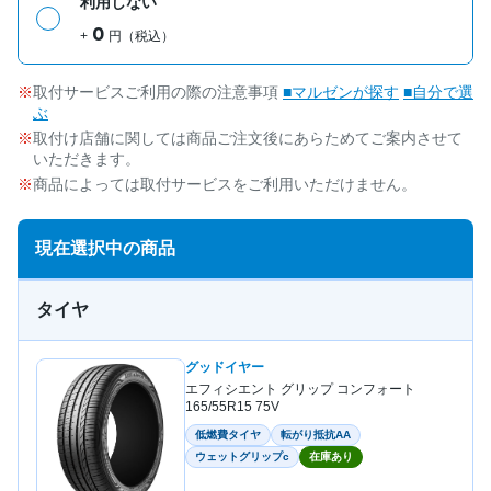
利用しない
0
+
円（税込）
取付サービスご利用の際の注意事項
■マルゼンが探す
■自分で選
ぶ
取付け店舗に関しては商品ご注文後にあらためてご案内させて
いただきます。
商品によっては取付サービスをご利用いただけません。
現在選択中の商品
タイヤ
グッドイヤー
エフィシエント グリップ コンフォート
165/55R15 75V
低燃費タイヤ
転がり抵抗AA
ウェットグリップc
在庫あり