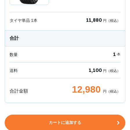
11,880
タイヤ単品
1
本
円（税込）
合計
1
数量
本
1,100
送料
円（税込）
12,980
合計金額
円（税込）
カートに追加する