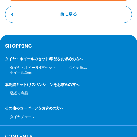
前に戻る
SHOPPING
タイヤ・ホイールのセット/
単品をお求めの方へ
タイヤ・ホイール4本セット
タイヤ単品
ホイール単品
車高調キット/サスペンション
をお求めの方へ
足廻り商品
その他のカーパーツ
をお求めの方へ
タイヤチェーン
CONTENTS