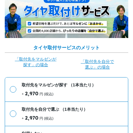
タイヤ取付サービスのメリット
「取付先をマルゼンが
「取付先を自分で
探す」の場合
選ぶ」の場合
取付先をマルゼンが探す
（1本当たり）
2,970
+
円 (税込)
取付先を自分で選ぶ
（1本当たり）
2,970
+
円 (税込)