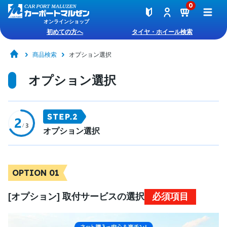
0
オンラインショップ
初めての方へ
タイヤ・ホイール検索
商品検索
オプション選択
オプション選択
オプション選択
OPTION 01
[オプション] 取付サービスの選択
必須項目