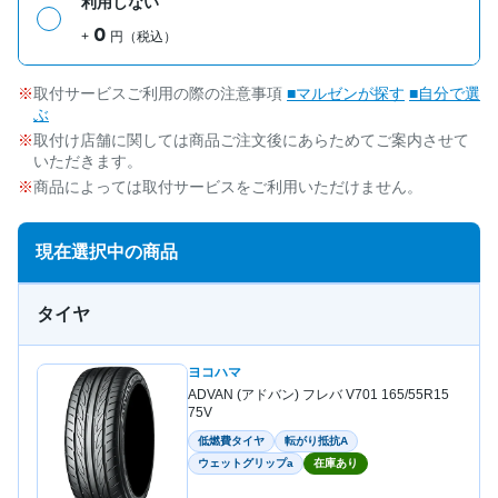
利用しない
0
+
円（税込）
取付サービスご利用の際の注意事項
■マルゼンが探す
■自分で選
ぶ
取付け店舗に関しては商品ご注文後にあらためてご案内させて
いただきます。
商品によっては取付サービスをご利用いただけません。
現在選択中の商品
タイヤ
ヨコハマ
ADVAN (アドバン) フレバ V701 165/55R15
75V
低燃費タイヤ
転がり抵抗A
ウェットグリップa
在庫あり