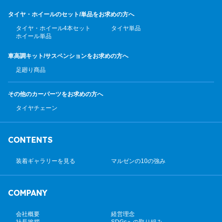
タイヤ・ホイールのセット/
単品をお求めの方へ
タイヤ・ホイール4本セット
タイヤ単品
ホイール単品
車高調キット/サスペンション
をお求めの方へ
足廻り商品
その他のカーパーツ
をお求めの方へ
タイヤチェーン
CONTENTS
装着ギャラリーを見る
マルゼンの10の強み
COMPANY
会社概要
経営理念
社長挨拶
SDGsへの取り組み