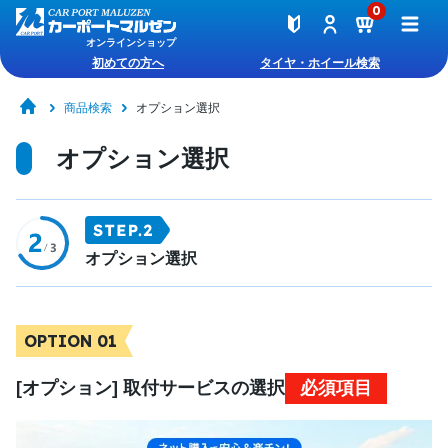
0
オンラインショップ
初めての方へ
タイヤ・ホイール検索
商品検索
オプション選択
オプション選択
オプション選択
OPTION 01
[オプション] 取付サービスの選択
必須項目