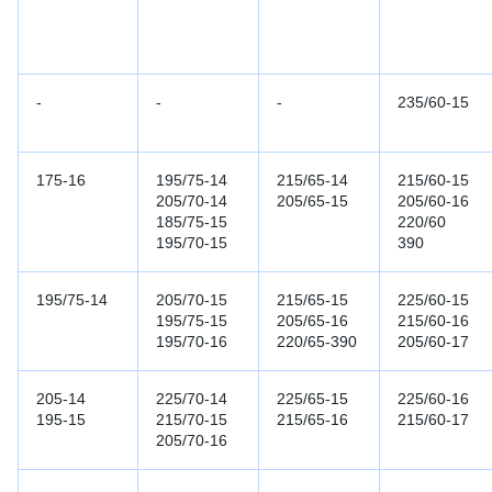
-
-
-
235/60-15
175-16
195/75-14
215/65-14
215/60-15
205/70-14
205/65-15
205/60-16
185/75-15
220/60
195/70-15
390
195/75-14
205/70-15
215/65-15
225/60-15
195/75-15
205/65-16
215/60-16
195/70-16
220/65-390
205/60-17
205-14
225/70-14
225/65-15
225/60-16
195-15
215/70-15
215/65-16
215/60-17
205/70-16