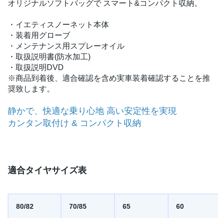
オリジナルソフトバッグで スマート&コンパクト収納。
・イエティスノーネット本体
・装着用グローブ
・メンテナンス用スプレーオイル
・取扱説明書(防水加工)
・取扱説明DVD
※商品到着後、適合確認を含め実車装着確認することを推
奨致します。
静かで、快適な乗り心地 高い安定性を実現
カンタン取付け & コンパクト収納
適合タイヤサイズ表
80/82
70/85
65
60