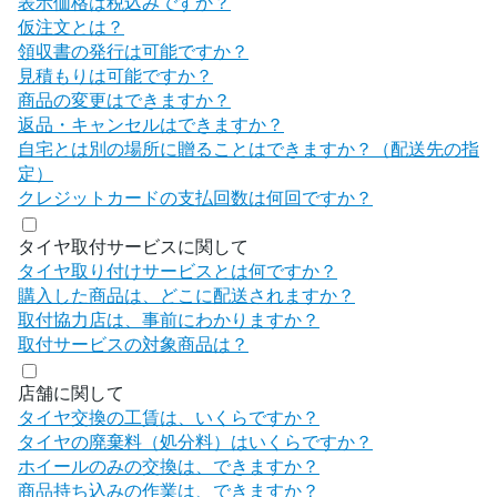
表示価格は税込みですか？
仮注文とは？
領収書の発行は可能ですか？
見積もりは可能ですか？
商品の変更はできますか？
返品・キャンセルはできますか？
自宅とは別の場所に贈ることはできますか？（配送先の指
定）
クレジットカードの支払回数は何回ですか？
タイヤ取付サービスに関して
タイヤ取り付けサービスとは何ですか？
購入した商品は、どこに配送されますか？
取付協力店は、事前にわかりますか？
取付サービスの対象商品は？
店舗に関して
タイヤ交換の工賃は、いくらですか？
タイヤの廃棄料（処分料）はいくらですか？
ホイールのみの交換は、できますか？
商品持ち込みの作業は、できますか？