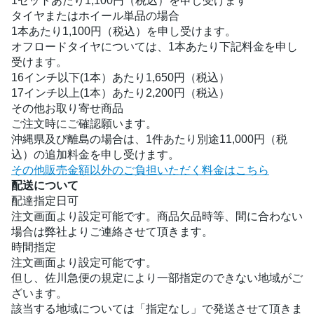
1セットあたり1,100円（税込）を申し受けます
タイヤまたはホイール単品の場合
1本あたり1,100円（税込）を申し受けます。
オフロードタイヤについては、1本あたり下記料金を申し
受けます。
16インチ以下(1本）あたり1,650円（税込）
17インチ以上(1本）あたり2,200円（税込）
その他お取り寄せ商品
ご注文時にご確認願います。
沖縄県及び離島の場合は、1件あたり別途11,000円（税
込）の追加料金を申し受けます。
その他販売金額以外のご負担いただく料金はこちら
配送について
配達指定日可
注文画面より設定可能です。商品欠品時等、間に合わない
場合は弊社よりご連絡させて頂きます。
時間指定
注文画面より設定可能です。
但し、佐川急便の規定により一部指定のできない地域がご
ざいます。
該当する地域については「指定なし」で発送させて頂きま