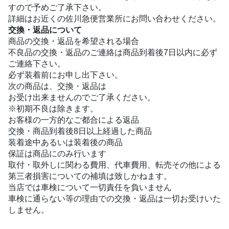
すので予めご了承下さい。
詳細はお近くの佐川急便営業所にお問い合わせください。
交換・返品について
商品の交換・返品を希望される場合
不良品の交換・返品のご連絡は商品到着後7日以内に必ず
ご連絡下さい。
必ず装着前にお申し出下さい。
次の商品は、交換・返品は
お受け出来ませんのでご了承ください。
※初期不良は除きます。
お客様の一方的なご都合による返品
交換・商品到着後8日以上経過した商品
装着途中あるいは装着後の商品
保証は商品にのみ行います
取付・取外しに関わる費用、代車費用、転売その他による
第三者損害についての補填は致しかねます。
当店では車検について一切責任を負いません
車検に通らない等の理由での交換・返品は一切お受けいた
しません。