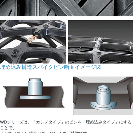
埋め込み構造スパイクピン断面イメージ図
WDシリーズは、「カシメタイプ」のピンを「埋め込みタイプ」にする
ことで、