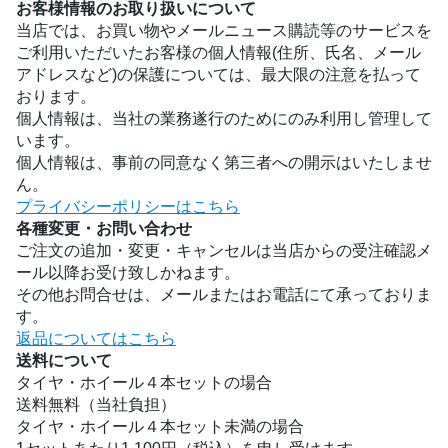
お客様情報のお取り扱いについて
当店では、お買い物やメールニュース購読等のサービスを
ご利用いただいたお客様の個人情報(住所、氏名、メール
アドレスなど)の保護については、最大限の注意を払って
おります。
個人情報は、当社の業務遂行のためにのみ利用し管理して
います。
個人情報は、事前の同意なく第三者への開示はいたしませ
ん。
プライバシーポリシーはこちら
各種変更・お問い合わせ
ご注文の追加・変更・キャンセルは当店からの受注確認メ
ール以降お受け致しかねます。
その他お問合せは、メールまたはお電話にて承っておりま
す。
返品についてはこちら
送料について
タイヤ・ホイール４本セットの場合
送料無料（当社負担）
タイヤ・ホイール４本セット未満の場合