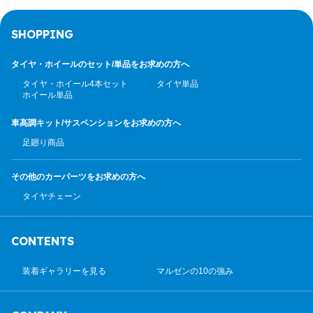
SHOPPING
タイヤ・ホイールのセット/
単品をお求めの方へ
タイヤ・ホイール4本セット
タイヤ単品
ホイール単品
車高調キット/サスペンション
をお求めの方へ
足廻り商品
その他のカーパーツ
をお求めの方へ
タイヤチェーン
CONTENTS
装着ギャラリーを見る
マルゼンの10の強み