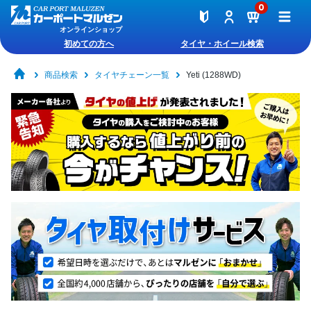
0
オンラインショップ
初めての方へ
タイヤ・ホイール検索
商品検索
タイヤチェーン一覧
Yeti (1288WD)