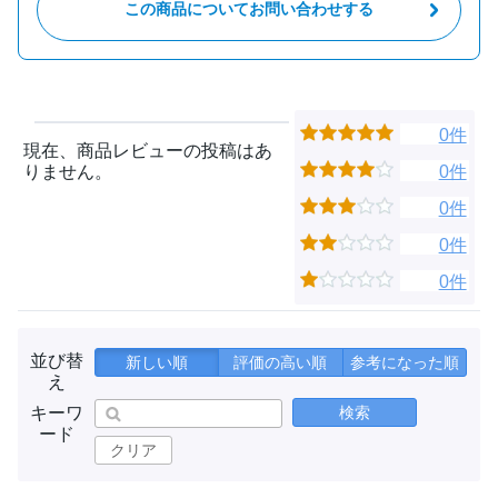
この商品についてお問い合わせする
0件
現在、商品レビューの投稿はあ
りません。
0件
0件
0件
0件
並び替
新しい順
評価の高い順
参考になった順
え
キーワ
検索
ード
クリア