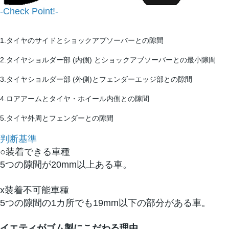
-Check Point!-
1.タイヤのサイドとショックアブソーバーとの隙間
2.タイヤショルダー部 (内側) とショックアブソーバーとの最小隙間
3.タイヤショルダー部 (外側)とフェンダーエッジ部との隙間
4.ロアアームとタイヤ・ホイール内側との隙間
5.タイヤ外周とフェンダーとの隙間
判断基準
○装着できる車種
5つの隙間が20mm以上ある車。
x装着不可能車種
5つの隙間の1カ所でも19mm以下の部分がある車。
イエティがゴム製にこだわる理由