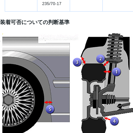
235/70-17
装着可否についての判断基準