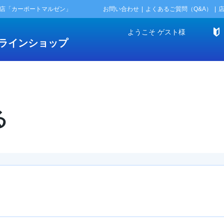
門店「カーポートマルゼン」
お問い合わせ
よくあるご質問（Q&A）
ようこそ
ゲスト
様
ラインショップ
る