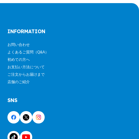
INFORMATION
お問い合わせ
よくあるご質問（Q&A）
初めての方へ
お支払い方法について
ご注文からお届けまで
店舗のご紹介
SNS