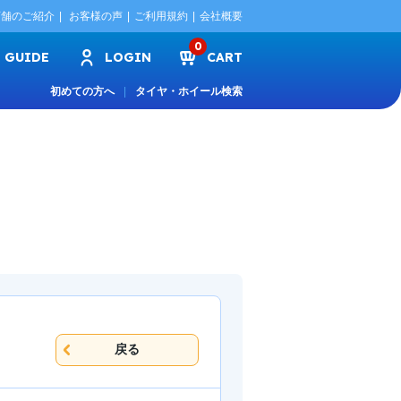
店舗のご紹介
お客様の声
ご利用規約
会社概要
0
GUIDE
LOGIN
CART
初めての方へ
タイヤ・ホイール検索
戻る