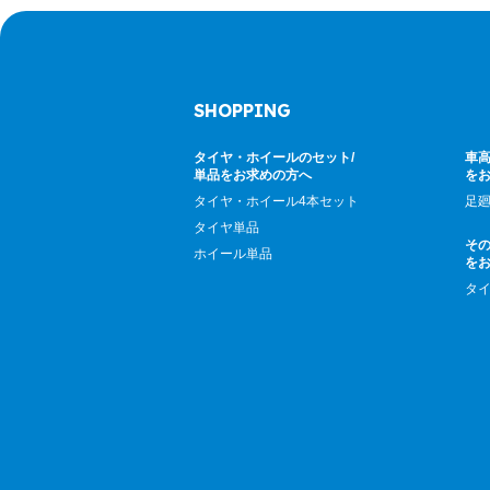
SHOPPING
タイヤ・ホイールのセット/
車高
単品をお求めの方へ
を
タイヤ・ホイール4本セット
足
タイヤ単品
そ
ホイール単品
を
タ