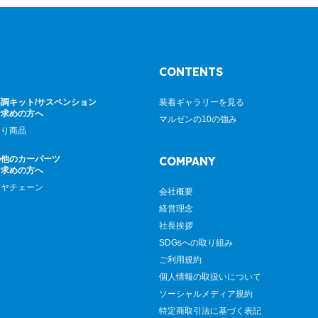
CONTENTS
調キット/サスペンション
装着ギャラリーを見る
お求めの方へ
マルゼンの10の強み
廻り商品
の他のカーパーツ
COMPANY
お求めの方へ
イヤチェーン
会社概要
経営理念
社長挨拶
SDGsへの取り組み
ご利用規約
個人情報の取扱いについて
ソーシャルメディア規約
特定商取引法に基づく表記