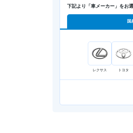
下記より「車メーカー」をお
国
レクサス
トヨタ