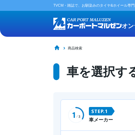
TVCM・雑誌で、お馴染みの
タイヤ&ホイール専
オン
商品検索
車を選択す
車メーカー