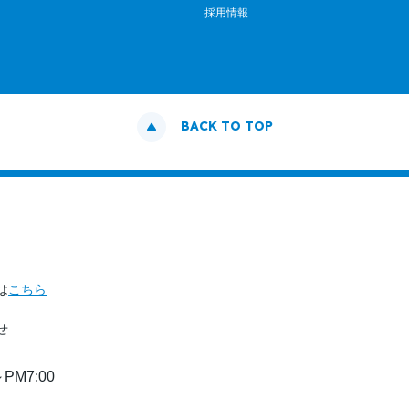
採用情報
BACK TO TOP
は
こちら
せ
PM7:00