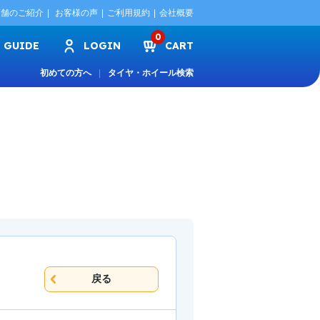
店舗のご紹介
お客様の声
ご利用規約
会社概要
0
GUIDE
LOGIN
CART
初めての方へ
タイヤ・ホイール検索
戻る