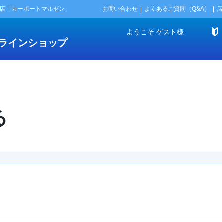
門店「カーポートマルゼン」
お問い合わせ
よくあるご質問（Q&A）
ようこそ
ゲスト
様
ラインショップ
る