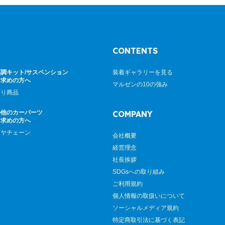
CONTENTS
調キット/サスペンション
装着ギャラリーを見る
お求めの方へ
マルゼンの10の強み
廻り商品
の他のカーパーツ
COMPANY
お求めの方へ
イヤチェーン
会社概要
経営理念
社長挨拶
SDGsへの取り組み
ご利用規約
個人情報の取扱いについて
ソーシャルメディア規約
特定商取引法に基づく表記