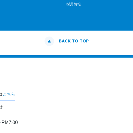
採用情報
BACK TO TOP
は
こちら
せ
PM7:00