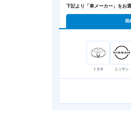
下記より「車メーカー」をお
国
トヨタ
ニッサン