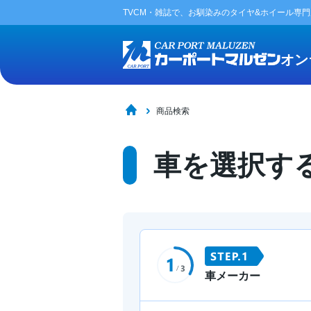
TVCM・雑誌で、お馴染みの
タイヤ&ホイール専
オン
商品検索
車を選択す
車メーカー