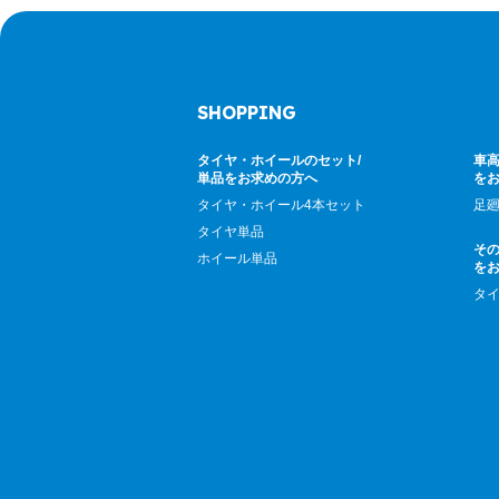
SHOPPING
タイヤ・ホイールのセット/
車高
単品をお求めの方へ
を
タイヤ・ホイール4本セット
足
タイヤ単品
そ
ホイール単品
を
タ