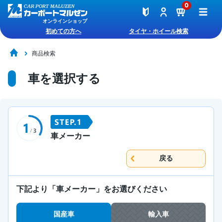
0
オンラインショップ
初めての方へ
タイヤ・ホイール検索
商品検索
車を選択する
車メーカー
戻る
下記より「車メーカー」をお選びください
国産車
輸入車