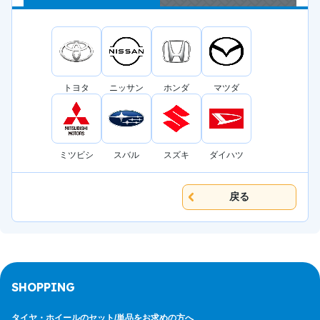
トヨタ
ニッサン
ホンダ
マツダ
ミツビシ
スバル
スズキ
ダイハツ
戻る
SHOPPING
タイヤ・ホイールのセット/
単品をお求めの方へ