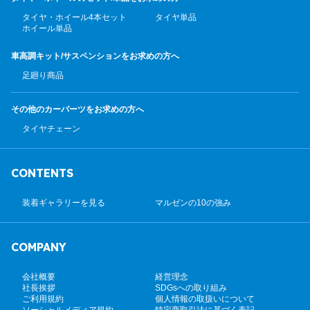
タイヤ・ホイール4本セット
タイヤ単品
ホイール単品
車高調キット/サスペンション
をお求めの方へ
足廻り商品
その他のカーパーツ
をお求めの方へ
タイヤチェーン
CONTENTS
装着ギャラリーを見る
マルゼンの10の強み
COMPANY
会社概要
経営理念
社長挨拶
SDGsへの取り組み
ご利用規約
個人情報の取扱いについて
ソーシャルメディア規約
特定商取引法に基づく表記