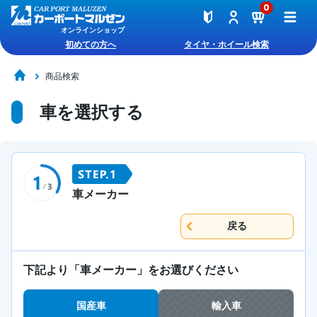
0
オンラインショップ
初めての方へ
タイヤ・ホイール検索
商品検索
車を選択する
車メーカー
戻る
下記より「車メーカー」をお選びください
国産車
輸入車