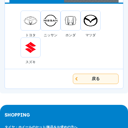
トヨタ
ニッサン
ホンダ
マツダ
スズキ
戻る
SHOPPING
タイヤ・ホイールのセット/
単品をお求めの方へ