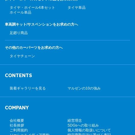
タイヤ・ホイール4本セット
タイヤ単品
ホイール単品
車高調キット/サスペンション
をお求めの方へ
足廻り商品
その他のカーパーツ
をお求めの方へ
タイヤチェーン
CONTENTS
装着ギャラリーを見る
マルゼンの10の強み
COMPANY
会社概要
経営理念
社長挨拶
SDGsへの取り組み
ご利用規約
個人情報の取扱いについて
ソーシャルメディア規約
特定商取引法に基づく表記