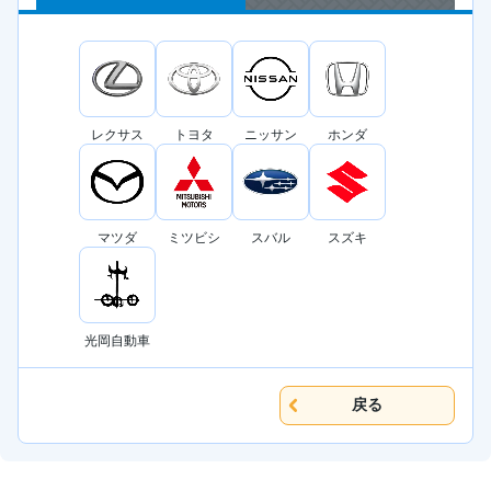
レクサス
トヨタ
ニッサン
ホンダ
マツダ
ミツビシ
スバル
スズキ
光岡自動車
戻る