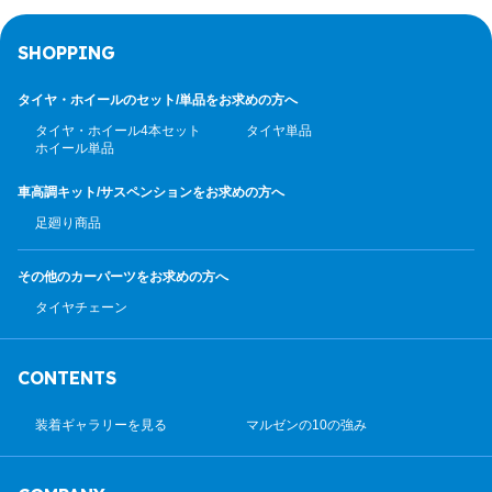
SHOPPING
タイヤ・ホイールのセット/
単品をお求めの方へ
タイヤ・ホイール4本セット
タイヤ単品
ホイール単品
車高調キット/サスペンション
をお求めの方へ
足廻り商品
その他のカーパーツ
をお求めの方へ
タイヤチェーン
CONTENTS
装着ギャラリーを見る
マルゼンの10の強み