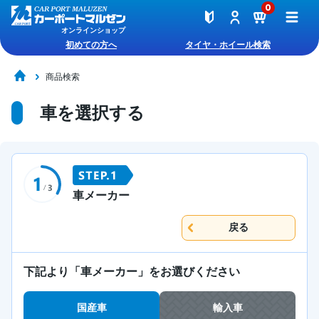
0
オンラインショップ
初めての方へ
タイヤ・ホイール検索
商品検索
車を選択する
車メーカー
戻る
下記より「車メーカー」をお選びください
国産車
輸入車