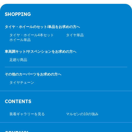
SHOPPING
タイヤ・ホイールのセット/
単品をお求めの方へ
タイヤ・ホイール4本セット
タイヤ単品
ホイール単品
車高調キット/サスペンション
をお求めの方へ
足廻り商品
その他のカーパーツ
をお求めの方へ
タイヤチェーン
CONTENTS
装着ギャラリーを見る
マルゼンの10の強み