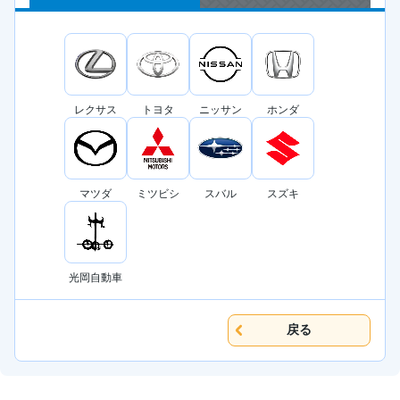
レクサス
トヨタ
ニッサン
ホンダ
マツダ
ミツビシ
スバル
スズキ
光岡自動車
戻る