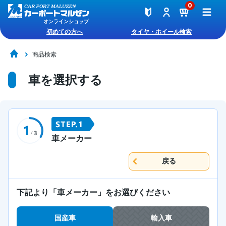
0
オンラインショップ
初めての方へ
タイヤ・ホイール検索
商品検索
車を選択する
車メーカー
戻る
下記より「車メーカー」をお選びください
国産車
輸入車