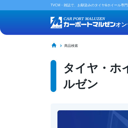
TVCM・雑誌で、お馴染みの
タイヤ&ホイール専
オン
商品検索
タイヤ・ホイ
ルゼン