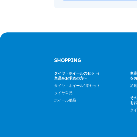
SHOPPING
タイヤ・ホイールのセット/
車高
単品をお求めの方へ
を
タイヤ・ホイール4本セット
足
タイヤ単品
そ
ホイール単品
を
タ