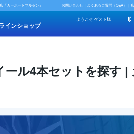
門店「カーポートマルゼン」
お問い合わせ
よくあるご質問（Q&A）
ようこそ
ゲスト
様
ラインショップ
ール4本セットを探す |