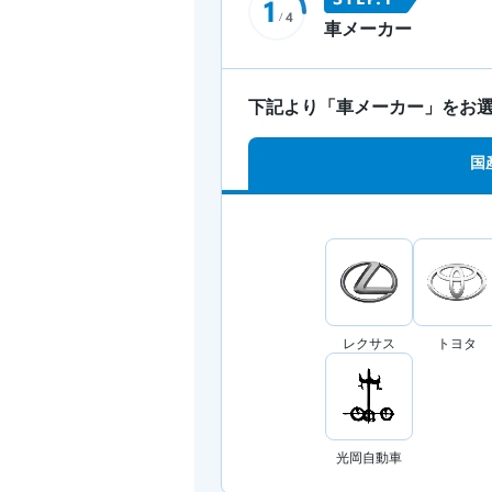
車メーカー
下記より「車メーカー」をお
国
レクサス
トヨタ
光岡自動車