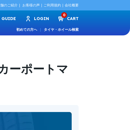
店舗のご紹介
お客様の声
ご利用規約
会社概要
0
GUIDE
LOGIN
CART
初めての方へ
タイヤ・ホイール検索
 カーポートマ