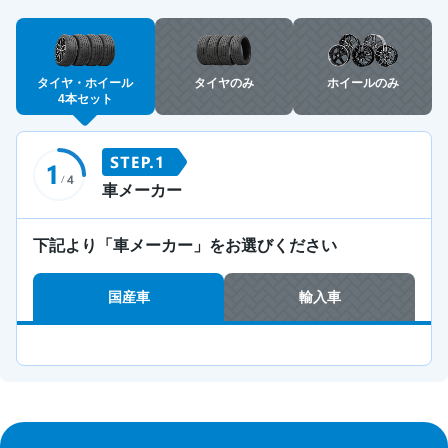
タイヤ・ホイール
タイヤのみ
ホイールのみ
4本セット
車メーカー
下記より「車メーカー」をお選びください
国産車
輸入車