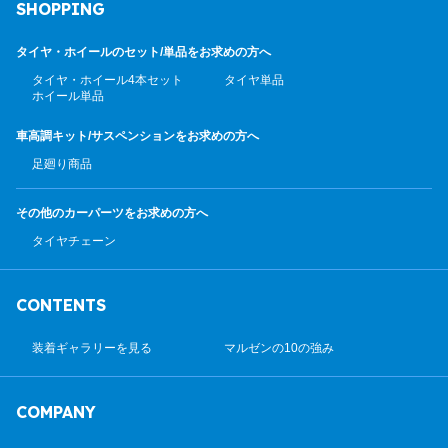
SHOPPING
タイヤ・ホイールのセット/
単品をお求めの方へ
タイヤ・ホイール4本セット
タイヤ単品
ホイール単品
車高調キット/サスペンション
をお求めの方へ
足廻り商品
その他のカーパーツ
をお求めの方へ
タイヤチェーン
CONTENTS
装着ギャラリーを見る
マルゼンの10の強み
COMPANY