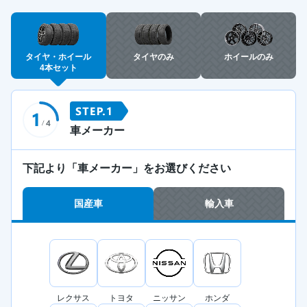
タイヤ・ホイール
タイヤのみ
ホイールのみ
4本セット
車メーカー
下記より「車メーカー」をお選びください
国産車
輸入車
レクサス
トヨタ
ニッサン
ホンダ