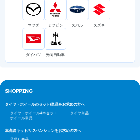
マツダ
ミツビシ
スバル
スズキ
ダイハツ
光岡自動車
SHOPPING
タイヤ・ホイールのセット/
単品をお求めの方へ
タイヤ・ホイール4本セット
タイヤ単品
ホイール単品
車高調キット/サスペンション
をお求めの方へ
足廻り商品