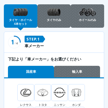
タイヤ・ホイール
タイヤのみ
ホイールのみ
4本セット
車メーカー
下記より「車メーカー」をお選びください
国産車
輸入車
レクサス
トヨタ
ニッサン
ホンダ