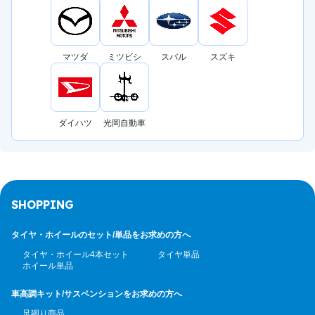
マツダ
ミツビシ
スバル
スズキ
ダイハツ
光岡自動車
SHOPPING
タイヤ・ホイールのセット/
単品をお求めの方へ
タイヤ・ホイール4本セット
タイヤ単品
ホイール単品
車高調キット/サスペンション
をお求めの方へ
足廻り商品