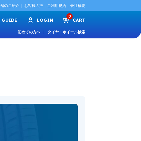
店舗のご紹介
お客様の声
ご利用規約
会社概要
0
GUIDE
LOGIN
CART
初めての方へ
タイヤ・ホイール検索