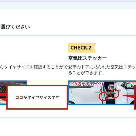
お選びください
CHECK.2
空気圧ステッカー
らタイヤサイズを確認することがで
愛車のドアに貼られた空気圧ステッ
ることができます。