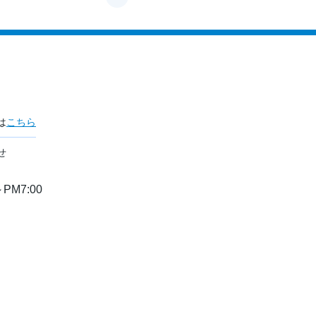
は
こちら
せ
PM7:00