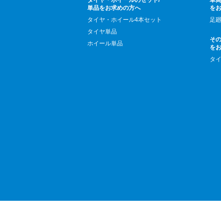
タイヤ・ホイールのセット/
車高
単品をお求めの方へ
を
タイヤ・ホイール4本セット
足
タイヤ単品
そ
ホイール単品
を
タ