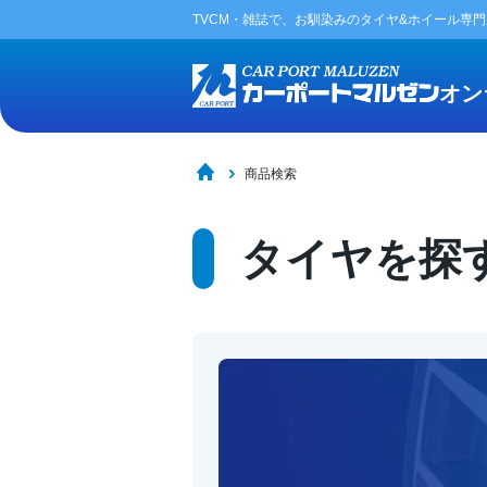
TVCM・雑誌で、お馴染みの
タイヤ&ホイール専
オン
商品検索
タイヤを探す