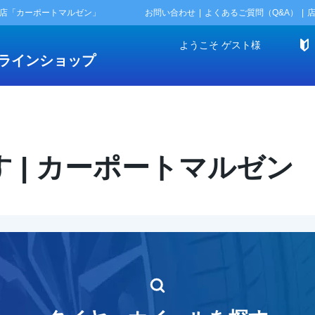
門店「カーポートマルゼン」
お問い合わせ
よくあるご質問（Q&A）
ようこそ
ゲスト
様
ラインショップ
 | カーポートマルゼン