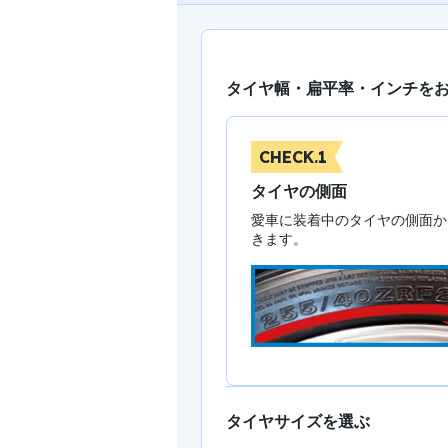
タイヤ幅・扁平率・インチを
CHECK.1
タイヤの側面
愛車に装着中のタイヤの側面か
きます。
タイヤサイズを選ぶ