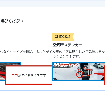
お選びください
CHECK.2
空気圧ステッカー
らタイヤサイズを確認することがで
愛車のドアに貼られた空気圧ステッ
ることができます。