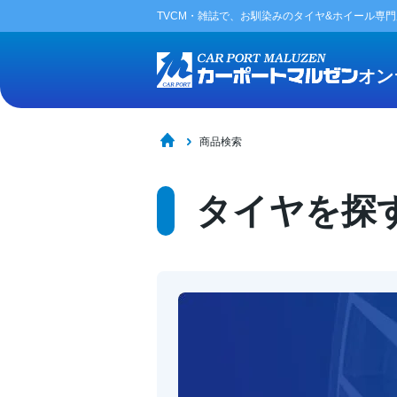
TVCM・雑誌で、お馴染みの
タイヤ&ホイール専
オン
商品検索
タイヤを探す