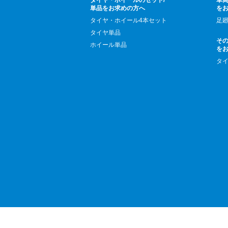
タイヤ・ホイールのセット/
車高
単品をお求めの方へ
を
タイヤ・ホイール4本セット
足
タイヤ単品
そ
ホイール単品
を
タ