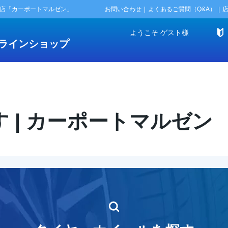
門店「カーポートマルゼン」
お問い合わせ
よくあるご質問（Q&A）
ようこそ
ゲスト
様
ラインショップ
 | カーポートマルゼン