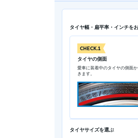
タイヤ幅・扁平率・インチを
CHECK.1
タイヤの側面
愛車に装着中のタイヤの側面か
きます。
タイヤサイズを選ぶ