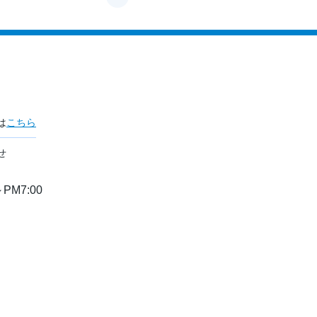
は
こちら
せ
PM7:00