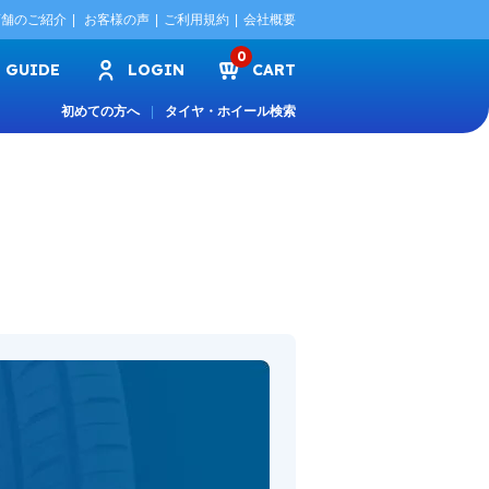
店舗のご紹介
お客様の声
ご利用規約
会社概要
0
GUIDE
LOGIN
CART
初めての方へ
タイヤ・ホイール検索