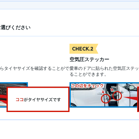
お選びください
CHECK.2
空気圧ステッカー
らタイヤサイズを確認することがで
愛車のドアに貼られた空気圧ステッ
ることができます。