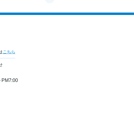
は
こちら
せ
PM7:00