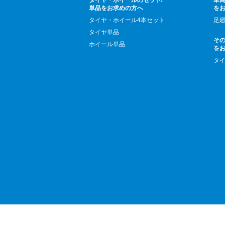
タイヤ・ホイールのセット/
車高
単品をお求めの方へ
を
タイヤ・ホイール4本セット
足
タイヤ単品
そ
ホイール単品
を
タ