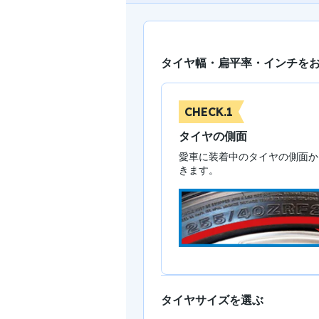
タイヤ幅・扁平率・インチを
CHECK.1
タイヤの側面
愛車に装着中のタイヤの側面か
きます。
タイヤサイズを選ぶ