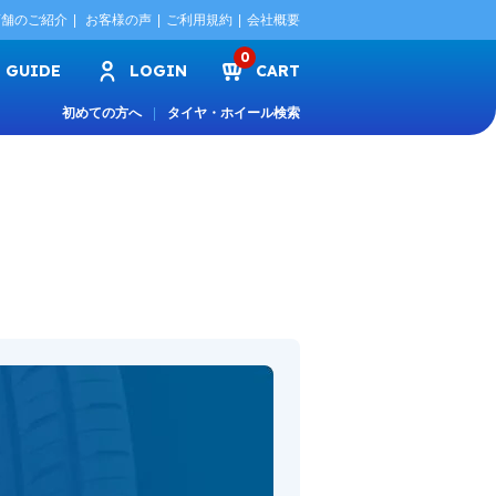
店舗のご紹介
お客様の声
ご利用規約
会社概要
0
GUIDE
LOGIN
CART
初めての方へ
タイヤ・ホイール検索