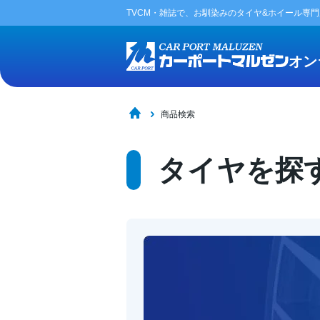
TVCM・雑誌で、お馴染みの
タイヤ&ホイール専
オン
商品検索
タイヤを探す