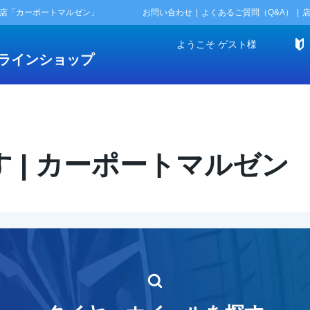
門店「カーポートマルゼン」
お問い合わせ
よくあるご質問（Q&A）
ようこそ
ゲスト
様
ラインショップ
 | カーポートマルゼン