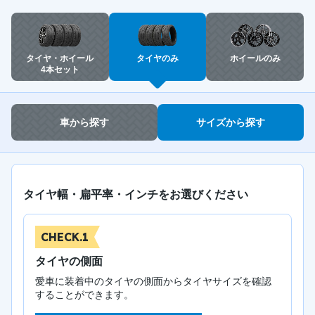
タイヤ・ホイール
タイヤのみ
ホイールのみ
4本セット
車から探す
サイズから探す
タイヤ幅・扁平率・インチをお選びください
CHECK.1
タイヤの側面
愛車に装着中のタイヤの側面からタイヤサイズを確認
することができます。