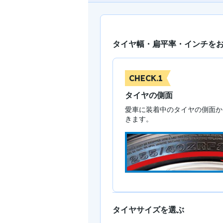
タイヤ幅・扁平率・インチを
CHECK.1
タイヤの側面
愛車に装着中のタイヤの側面か
きます。
タイヤサイズを選ぶ