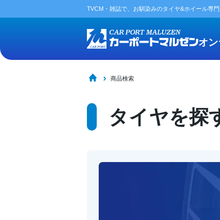
TVCM・雑誌で、お馴染みの
タイヤ&ホイール専
オン
商品検索
タイヤを探す