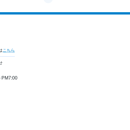
は
こちら
せ
PM7:00