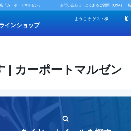
門店「カーポートマルゼン」
お問い合わせ
よくあるご質問（Q&A）
ようこそ
ゲスト
様
ラインショップ
 | カーポートマルゼン