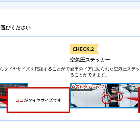
お選びください
CHECK.2
空気圧ステッカー
らタイヤサイズを確認することがで
愛車のドアに貼られた空気圧ステッ
ることができます。