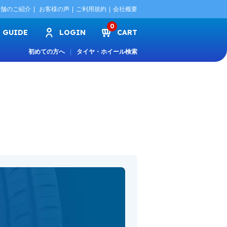
店舗のご紹介
お客様の声
ご利用規約
会社概要
0
GUIDE
LOGIN
CART
初めての方へ
タイヤ・ホイール検索