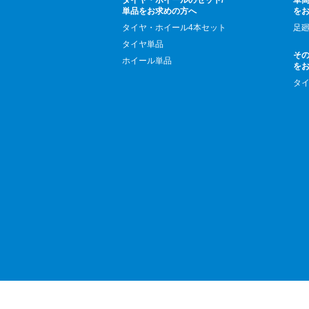
タイヤ・ホイールのセット/
車高
単品をお求めの方へ
を
タイヤ・ホイール4本セット
足
タイヤ単品
そ
ホイール単品
を
タ