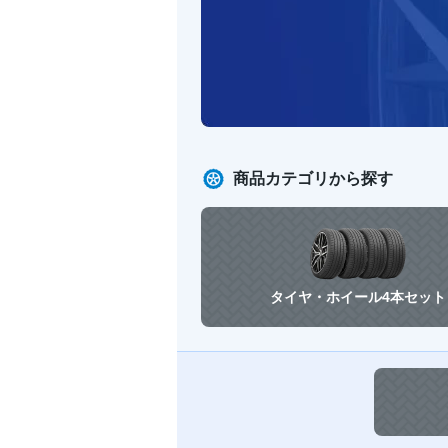
商品カテゴリから探す
タイヤ・ホイール
4本セット