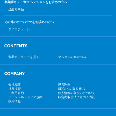
車高調キット/サスペンション
をお求めの方へ
足廻り商品
その他のカーパーツ
をお求めの方へ
タイヤチェーン
CONTENTS
装着ギャラリーを見る
マルゼンの10の強み
COMPANY
会社概要
経営理念
社長挨拶
SDGsへの取り組み
ご利用規約
個人情報の取扱いについて
ソーシャルメディア規約
特定商取引法に基づく表記
採用情報