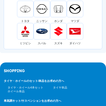
トヨタ
ニッサン
ホンダ
マツダ
ミツビシ
スバル
スズキ
ダイハツ
SHOPPING
タイヤ・ホイールのセット/
単品をお求めの方へ
タイヤ・ホイール4本セット
タイヤ単品
ホイール単品
車高調キット/サスペンション
をお求めの方へ