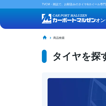
TVCM・雑誌で、お馴染みの
タイヤ&ホイール専
オン
商品検索
タイヤを探す