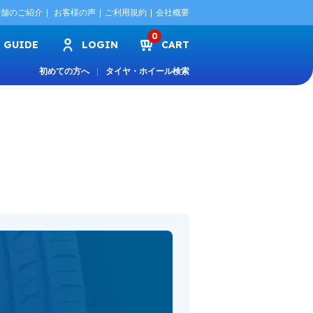
店舗のご紹介
お客様の声
ご利用規約
会社概要
0
GUIDE
LOGIN
CART
初めての方へ
タイヤ・ホイール検索