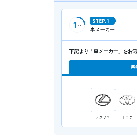
車メーカー
下記より「車メーカー」をお
国
レクサス
トヨタ