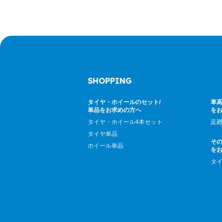
SHOPPING
タイヤ・ホイールのセット/
車高
単品をお求めの方へ
を
タイヤ・ホイール4本セット
足
タイヤ単品
そ
ホイール単品
を
タ