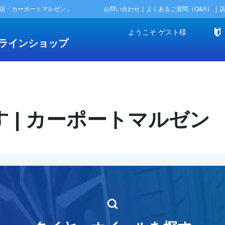
門店「カーポートマルゼン」
お問い合わせ
よくあるご質問（Q&A）
ようこそ
ゲスト
様
ラインショップ
 | カーポートマルゼン