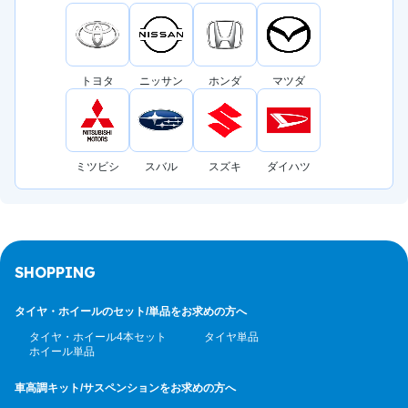
トヨタ
ニッサン
ホンダ
マツダ
ミツビシ
スバル
スズキ
ダイハツ
SHOPPING
タイヤ・ホイールのセット/
単品をお求めの方へ
タイヤ・ホイール4本セット
タイヤ単品
ホイール単品
車高調キット/サスペンション
をお求めの方へ